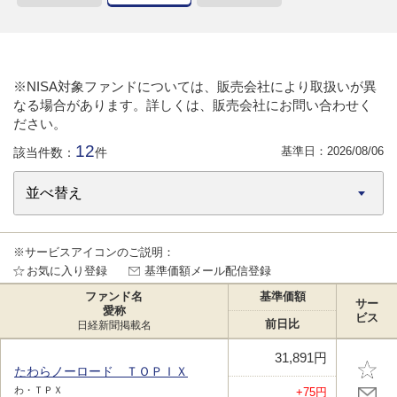
※NISA対象ファンドについては、販売会社により取扱いが異
なる場合があります。詳しくは、販売会社にお問い合わせく
ださい。
12
基準日：
2026/08/06
該当件数：
件
※サービスアイコンのご説明：
お気に入り登録
基準価額メール配信登録
ファンド名
基準価額
サー
愛称
ビス
前日比
日経新聞掲載名
31,891円
たわらノーロード ＴＯＰＩＸ
わ・ＴＰＸ
+75円