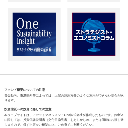
ファンド概要についての注意
資金動向、市況動向等によっては、上記の運用方針のような運用ができない場合があ
ります。
投資信託への投資に際しての注意
本ウェブサイトは、アセットマネジメントOne株式会社が作成したものです。お申込
に際しては、投資信託説明書（交付目論見書）をあらかじめ、または同時にお渡し致
しますので、必ず内容をご確認の上、ご自身でご判断ください。