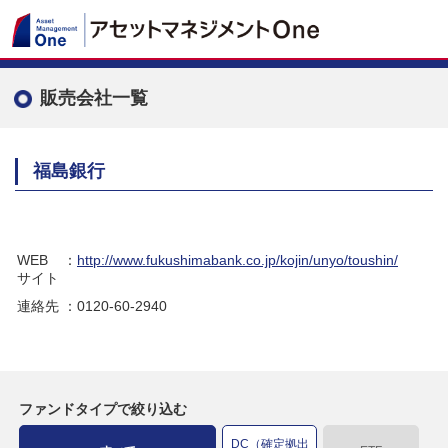
販売会社一覧
福島銀行
WEB
：
http://www.fukushimabank.co.jp/kojin/unyo/toushin/
サイト
連絡先
：0120-60-2940
ファンドタイプで絞り込む
DC（確定拠出