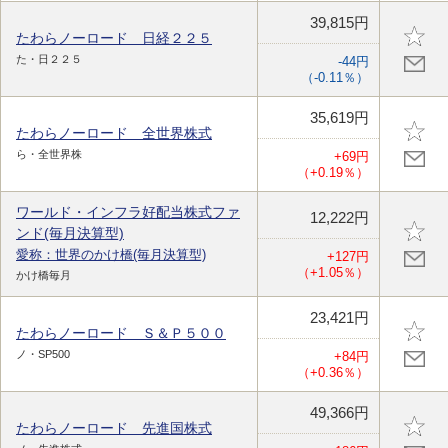
39,815円
たわらノーロード 日経２２５
た・日２２５
-44円
（-0.11％）
35,619円
たわらノーロード 全世界株式
ら・全世界株
+69円
（+0.19％）
ワールド・インフラ好配当株式ファ
12,222円
ンド(毎月決算型)
愛称：世界のかけ橋(毎月決算型)
+127円
（+1.05％）
かけ橋毎月
23,421円
たわらノーロード Ｓ＆Ｐ５００
ノ・SP500
+84円
（+0.36％）
49,366円
たわらノーロード 先進国株式