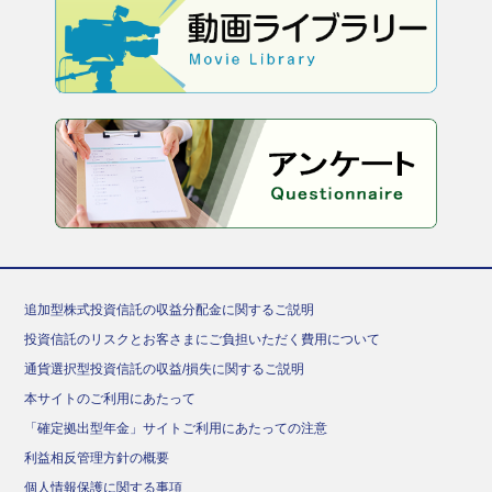
追加型株式投資信託の収益分配金に関するご説明
投資信託のリスクとお客さまにご負担いただく費用について
通貨選択型投資信託の収益/損失に関するご説明
本サイトのご利用にあたって
「確定拠出型年金」サイトご利用にあたっての注意
利益相反管理方針の概要
個人情報保護に関する事項