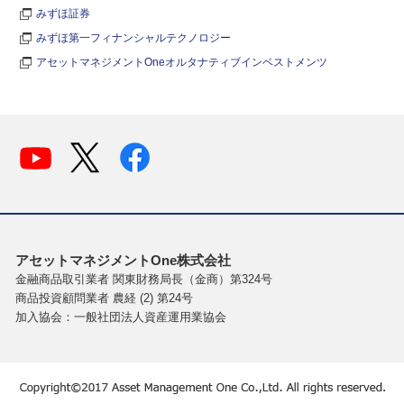
みずほ証券
みずほ第一フィナンシャルテクノロジー
アセットマネジメントOneオルタナティブインベストメンツ
アセットマネジメントOne株式会社
金融商品取引業者 関東財務局長（金商）第324号
商品投資顧問業者 農経 (2) 第24号
加入協会：一般社団法人資産運用業協会