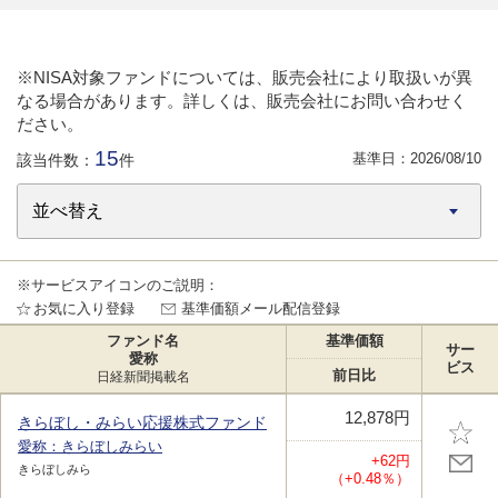
※NISA対象ファンドについては、販売会社により取扱いが異
なる場合があります。詳しくは、販売会社にお問い合わせく
ださい。
15
基準日：
2026/08/10
該当件数：
件
※サービスアイコンのご説明：
お気に入り登録
基準価額メール配信登録
ファンド名
基準価額
サー
愛称
ビス
前日比
日経新聞掲載名
12,878円
きらぼし・みらい応援株式ファンド
愛称：きらぼしみらい
+62円
きらぼしみら
（+0.48％）