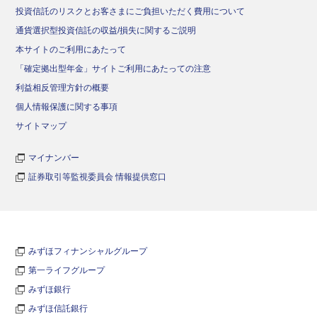
投資信託のリスクとお客さまにご負担いただく費用について
通貨選択型投資信託の収益/損失に関するご説明
本サイトのご利用にあたって
「確定拠出型年金」サイトご利用にあたっての注意
利益相反管理方針の概要
個人情報保護に関する事項
サイトマップ
マイナンバー
証券取引等監視委員会 情報提供窓口
みずほフィナンシャルグループ
第一ライフグループ
みずほ銀行
みずほ信託銀行