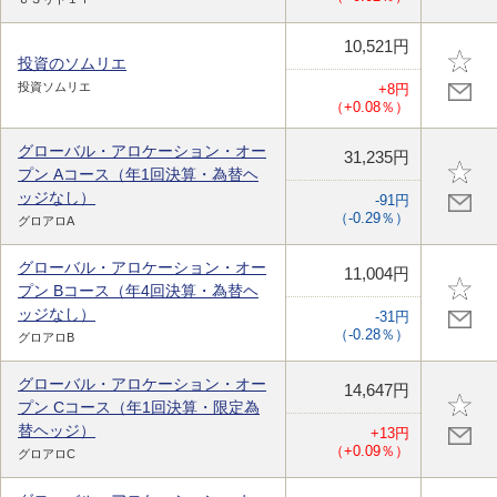
10,521円
投資のソムリエ
投資ソムリエ
+8円
（+0.08％）
グローバル・アロケーション・オー
31,235円
プン Aコース（年1回決算・為替ヘ
ッジなし）
-91円
（-0.29％）
グロアロA
グローバル・アロケーション・オー
11,004円
プン Bコース（年4回決算・為替ヘ
ッジなし）
-31円
（-0.28％）
グロアロB
グローバル・アロケーション・オー
14,647円
プン Cコース（年1回決算・限定為
替ヘッジ）
+13円
（+0.09％）
グロアロC