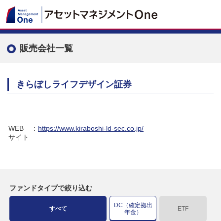
販売会社一覧
きらぼしライフデザイン証券
WEB
：
https://www.kiraboshi-ld-sec.co.jp/
サイト
ファンドタイプで絞り込む
DC（確定拠出
すべて
ETF
年金）