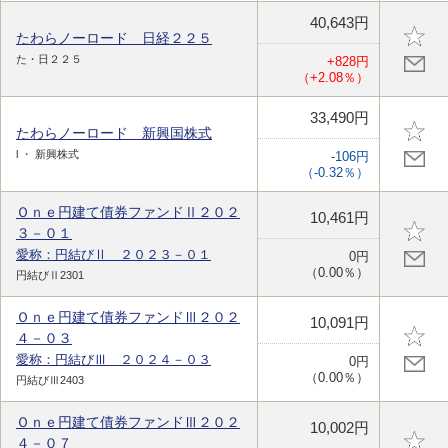
40,643円
たわらノーロード 日経２２５
た・日２２５
+828円
（+2.08％）
33,490円
たわらノーロード 新興国株式
l ・ 新興株式
-106円
（-0.32％）
Ｏｎｅ円建て債券ファンドⅡ２０２
10,461円
３－０１
愛称：円結びⅡ ２０２３－０１
0円
（0.00％）
円結びⅡ2301
Ｏｎｅ円建て債券ファンドⅢ２０２
10,091円
４－０３
愛称：円結びⅢ ２０２４－０３
0円
（0.00％）
円結びⅢ2403
Ｏｎｅ円建て債券ファンドⅢ２０２
10,002円
４－０７