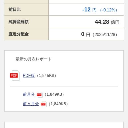
-12
前日比
円 （-0.12%）
44.28
純資産総額
億円
0
直近分配金
円（2025/11/28）
最新の月次レポート
PDF版
（1,845KB）
前月分
（1,849KB）
前々月分
（1,849KB）