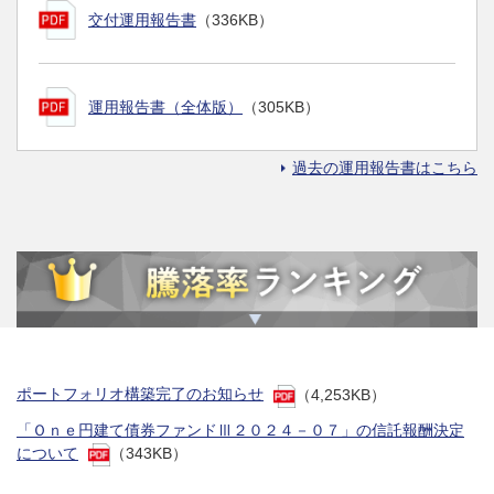
交付運用報告書
（336KB）
運用報告書（全体版）
（305KB）
過去の運用報告書はこちら
ポートフォリオ構築完了のお知らせ
（4,253KB）
「Ｏｎｅ円建て債券ファンドⅢ２０２４－０７」の信託報酬決定
について
（343KB）