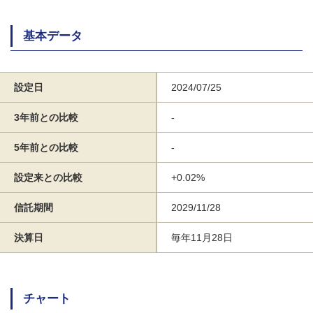
基本データ
設定日
2024/07/25
3年前との比較
-
5年前との比較
-
設定来との比較
+0.02%
信託期間
2029/11/28
決算日
毎年11月28日
チャート