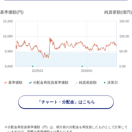
基準価額(円)
純資産額(億円)
10,200
150.00
10,080
100.00
9,960
50.00
9,840
0.00
2025/01
2026/01
基準価額
分配金再投資基準価額
純資産総額
決算日
「チャート・分配金」はこちら
※分配金再投資基準価額（円）は、税引前の分配金を再投資したものとして計算して
いますので、実際の基準価額とは異なります。