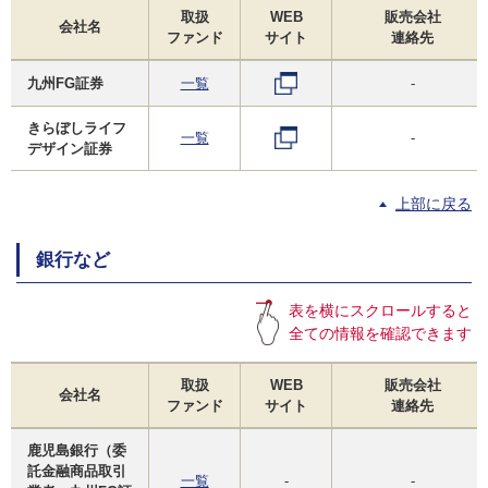
取扱
WEB
販売会社
会社名
ファンド
サイト
連絡先
九州FG証券
一覧
-
きらぼしライフ
一覧
-
デザイン証券
上部に戻る
銀行など
表を横にスクロールすると
全ての情報を確認できます
取扱
WEB
販売会社
会社名
ファンド
サイト
連絡先
鹿児島銀行（委
託金融商品取引
一覧
-
-