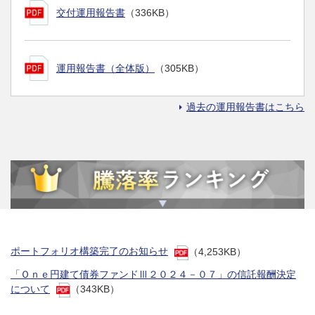
交付運用報告書
（336KB）
運用報告書（全体版）
（305KB）
過去の運用報告書はこちら
ポートフォリオ構築完了のお知らせ
（4,253KB）
「Ｏｎｅ円建て債券ファンドⅢ２０２４－０７」の信託報酬決定
について
（343KB）