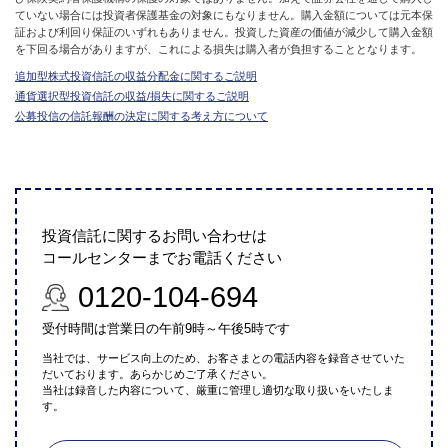
ていない場合には投資者保護基金の対象にもなりません。購入金額については元本保
証および利回り保証のいずれもありません。投資した資産の価値が減少して購入金額
を下回る場合がありますが、これによる損失は購入者が負担することとなります。
追加型株式投資信託の収益分配金に関するご説明
通貨選択型投資信託の収益/損失に関するご説明
公募投信の信託報酬の決定に関する考え方について
投資信託に関するお問い合わせは
コールセンターまでお電話ください
0120-104-694
受付時間は営業日の午前9時～午後5時です
当社では、サービス向上のため、お客さまとの電話内容を録音させていた
だいております。あらかじめご了承ください。
当社は録音した内容について、厳重に管理し適切な取り扱いをいたしま
す。