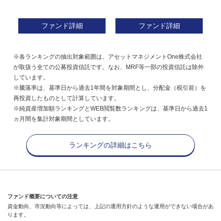
ファンド詳細
ファンド詳細
※各ランキングの抽出対象範囲は、アセットマネジメントOne株式会社
が取扱う全ての公募投資信託です。なお、MRF等一部の投資信託は除外
しています。
※騰落率は、基準日から過去1年間を対象期間とし、分配金（税引前）を
再投資したものとして計算しています。
※純資産増加額ランキングとWEB閲覧数ランキングは、基準日から過去1
ヵ月間を集計対象期間としています。
ランキングの詳細はこちら
ファンド概要についての注意
資金動向、市況動向等によっては、上記の運用方針のような運用ができない場合があ
ります。