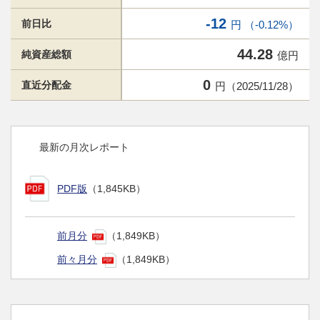
-12
前日比
円 （-0.12%）
44.28
純資産総額
億円
0
直近分配金
円（2025/11/28）
最新の月次レポート
PDF版
（1,845KB）
前月分
（1,849KB）
前々月分
（1,849KB）