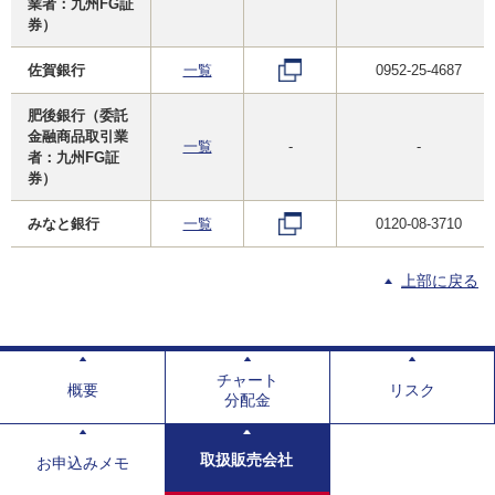
業者：九州FG証
券）
佐賀銀行
一覧
0952-25-4687
肥後銀行（委託
金融商品取引業
一覧
-
-
者：九州FG証
券）
みなと銀行
一覧
0120-08-3710
上部に戻る
チャート
概要
リスク
分配金
取扱販売会社
お申込みメモ