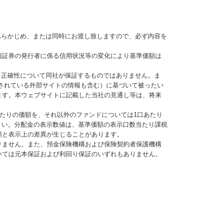
あらかじめ、または同時にお渡し致しますので、必ず内容を
価証券の発行者に係る信用状況等の変化により基準価額は
、正確性について同社が保証するものではありません。ま
されている外部サイトの情報も含む）に基づいて被ったい
ます。本ウェブサイトに記載した当社の見通し等は、将来
当たりの価額を、それ以外のファンドについては1口あたり
さい。分配金の表示数値は、基準価額の表示口数当たり課税
額と表示上の差異が生じることがあります。
りません。また、預金保険機構および保険契約者保護機構
いては元本保証および利回り保証のいずれもありません。