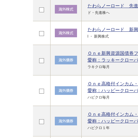
たわらノーロード 先
ド・先進株へ
たわらノーロード 新
l ・ 新興株式
Ｏｎｅ新興資源国債券
愛称：ラッキークロー
ラキクロ毎月
Ｏｎｅ高格付インカム
愛称：ハッピークロー
ハピクロ毎月
Ｏｎｅ高格付インカム・
愛称：ハッピークロー
ハピクロ１年