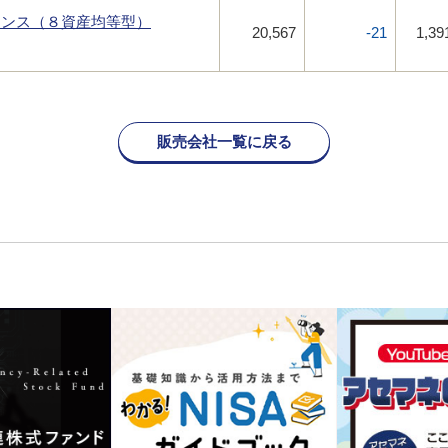
ランス（８資産均等型）
20,567
-21
1,39
販売会社一覧に戻る