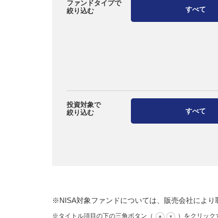
ファンドタイプで
すべて
絞り込む
投資対象で
すべて
絞り込む
※NISA対象ファンドについては、販売会社によ
※タイトル項目の下の三角ボタン（
）をクリック