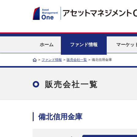
ホーム
ファンド情報
マーケッ
>
ファンド情報
>
販売会社一覧
>
備北信用金庫
販売会社一覧
備北信用金庫