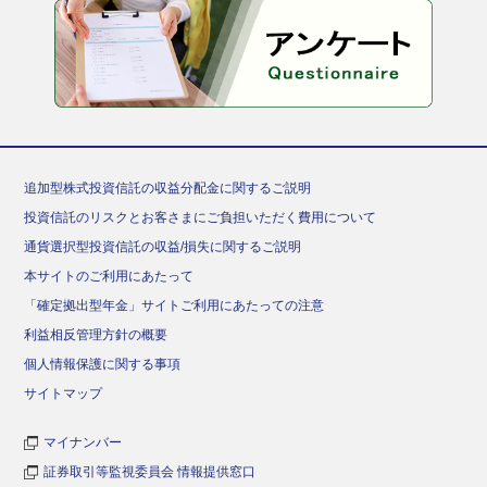
追加型株式投資信託の収益分配金に関するご説明
投資信託のリスクとお客さまにご負担いただく費用について
通貨選択型投資信託の収益/損失に関するご説明
本サイトのご利用にあたって
「確定拠出型年金」サイトご利用にあたっての注意
利益相反管理方針の概要
個人情報保護に関する事項
サイトマップ
マイナンバー
証券取引等監視委員会 情報提供窓口