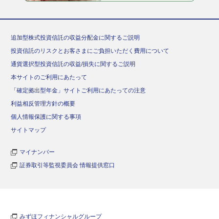
追加型株式投資信託の収益分配金に関するご説明
投資信託のリスクとお客さまにご負担いただく費用について
通貨選択型投資信託の収益/損失に関するご説明
本サイトのご利用にあたって
「確定拠出型年金」サイトご利用にあたっての注意
利益相反管理方針の概要
個人情報保護に関する事項
サイトマップ
マイナンバー
証券取引等監視委員会 情報提供窓口
みずほフィナンシャルグループ