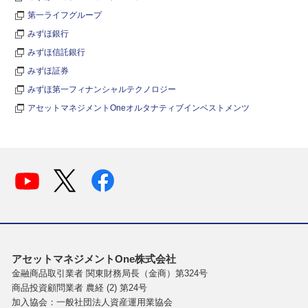
第一ライフグループ
みずほ銀行
みずほ信託銀行
みずほ証券
みずほ第一フィナンシャルテクノロジー
アセットマネジメントOneオルタナティブインベストメンツ
アセットマネジメントOne株式会社
金融商品取引業者 関東財務局長（金商）第324号
商品投資顧問業者 農経 (2) 第24号
加入協会：一般社団法人資産運用業協会