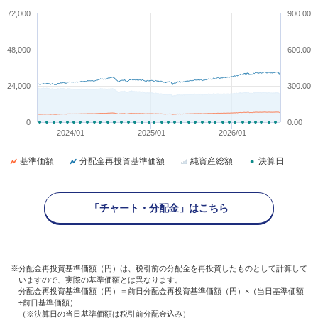
72,000
900.00
48,000
600.00
24,000
300.00
0
0.00
2024/01
2025/01
2026/01
基準価額
分配金再投資基準価額
純資産総額
決算日
「チャート・分配金」はこちら
※分配金再投資基準価額（円）は、税引前の分配金を再投資したものとして計算して
いますので、実際の基準価額とは異なります。
分配金再投資基準価額（円）＝前日分配金再投資基準価額（円）×（当日基準価額
÷前日基準価額）
（※決算日の当日基準価額は税引前分配金込み）