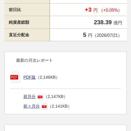
+3
前日比
円 （+0.05%）
238.39
純資産総額
億円
5
直近分配金
円（2026/07/21）
最新の月次レポート
PDF版
（2,146KB）
前月分
（2,147KB）
前々月分
（2,141KB）