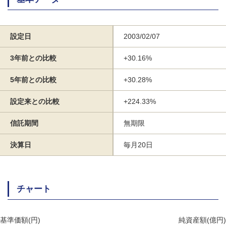
設定日
2003/02/07
3年前との比較
+30.16%
5年前との比較
+30.28%
設定来との比較
+224.33%
信託期間
無期限
決算日
毎月20日
チャート
基準価額(円)
純資産額(億円)