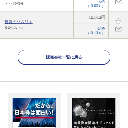
-6円
ド・バラ積極
（-0.03％）
10,513円
投資のソムリエ
投資ソムリエ
-14円
（-0.13％）
販売会社一覧に戻る