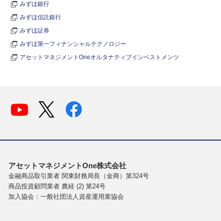
みずほ銀行
みずほ信託銀行
みずほ証券
みずほ第一フィナンシャルテクノロジー
アセットマネジメントOneオルタナティブインベストメンツ
アセットマネジメントOne株式会社
金融商品取引業者 関東財務局長（金商）第324号
商品投資顧問業者 農経 (2) 第24号
加入協会：一般社団法人資産運用業協会