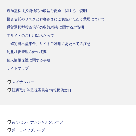
追加型株式投資信託の収益分配金に関するご説明
投資信託のリスクとお客さまにご負担いただく費用について
通貨選択型投資信託の収益/損失に関するご説明
本サイトのご利用にあたって
「確定拠出型年金」サイトご利用にあたっての注意
利益相反管理方針の概要
個人情報保護に関する事項
サイトマップ
マイナンバー
証券取引等監視委員会 情報提供窓口
みずほフィナンシャルグループ
第一ライフグループ