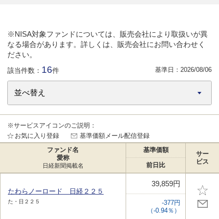
※NISA対象ファンドについては、販売会社により取扱いが異
なる場合があります。詳しくは、販売会社にお問い合わせく
ださい。
16
基準日：
2026/08/06
該当件数：
件
※サービスアイコンのご説明：
お気に入り登録
基準価額メール配信登録
ファンド名
基準価額
サー
愛称
ビス
前日比
日経新聞掲載名
39,859円
たわらノーロード 日経２２５
た・日２２５
-377円
（-0.94％）