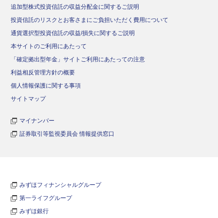
追加型株式投資信託の収益分配金に関するご説明
投資信託のリスクとお客さまにご負担いただく費用について
通貨選択型投資信託の収益/損失に関するご説明
本サイトのご利用にあたって
「確定拠出型年金」サイトご利用にあたっての注意
利益相反管理方針の概要
個人情報保護に関する事項
サイトマップ
マイナンバー
証券取引等監視委員会 情報提供窓口
みずほフィナンシャルグループ
第一ライフグループ
みずほ銀行