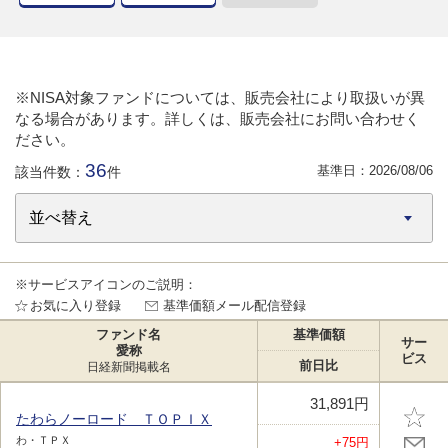
※NISA対象ファンドについては、販売会社により取扱いが異
なる場合があります。詳しくは、販売会社にお問い合わせく
ださい。
36
基準日：
2026/08/06
該当件数：
件
※サービスアイコンのご説明：
お気に入り登録
基準価額メール配信登録
ファンド名
基準価額
サー
愛称
ビス
前日比
日経新聞掲載名
31,891円
たわらノーロード ＴＯＰＩＸ
わ・ＴＰＸ
+75円