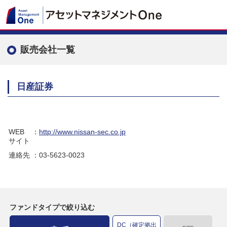
販売会社一覧
日産証券
WEB
：
http://www.nissan-sec.co.jp
サイト
連絡先
：03-5623-0023
ファンドタイプで絞り込む
DC（確定拠出