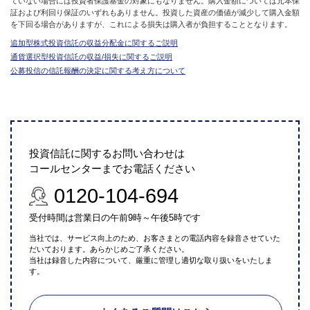
ていない場合には投資者保護基金の対象にもなりません。購入金額については元本保
証および利回り保証のいずれもありません。投資した資産の価値が減少して購入金額
を下回る場合がありますが、これによる損失は購入者が負担することとなります。
追加型株式投資信託の収益分配金に関するご説明
通貨選択型投資信託の収益/損失に関するご説明
公募投信の信託報酬の決定に関する考え方について
投資信託に関するお問い合わせは
コールセンターまでお電話ください
0120-104-694
受付時間は営業日の午前9時～午後5時です
当社では、サービス向上のため、お客さまとの電話内容を録音させていた
だいております。あらかじめご了承ください。
当社は録音した内容について、厳重に管理し適切な取り扱いをいたしま
す。