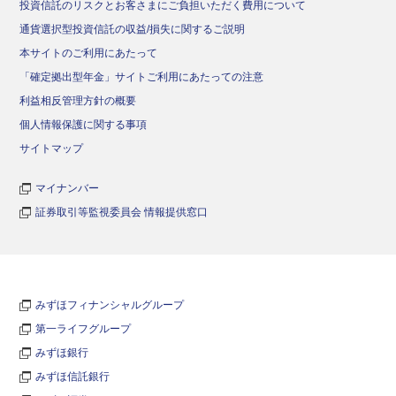
投資信託のリスクとお客さまにご負担いただく費用について
通貨選択型投資信託の収益/損失に関するご説明
本サイトのご利用にあたって
「確定拠出型年金」サイトご利用にあたっての注意
利益相反管理方針の概要
個人情報保護に関する事項
サイトマップ
マイナンバー
証券取引等監視委員会 情報提供窓口
みずほフィナンシャルグループ
第一ライフグループ
みずほ銀行
みずほ信託銀行