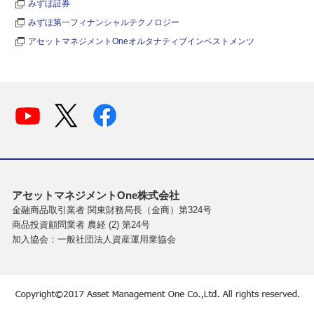
みずほ証券
みずほ第一フィナンシャルテクノロジー
アセットマネジメントOneオルタナティブインベストメンツ
アセットマネジメントOne株式会社
金融商品取引業者 関東財務局長（金商）第324号
商品投資顧問業者 農経 (2) 第24号
加入協会：一般社団法人資産運用業協会