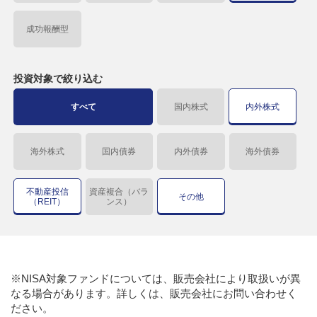
成功報酬型
投資対象で
絞り込む
すべて
国内株式
内外株式
海外株式
国内債券
内外債券
海外債券
不動産投信
資産複合（バラ
その他
（REIT）
ンス）
※NISA対象ファンドについては、販売会社により取扱いが異
なる場合があります。詳しくは、販売会社にお問い合わせく
ださい。