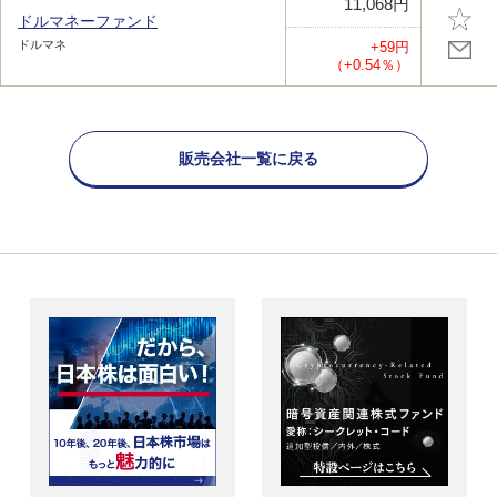
11,068円
ドルマネーファンド
ドルマネ
+59円
（+0.54％）
販売会社一覧に戻る