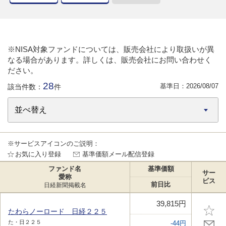
※NISA対象ファンドについては、販売会社により取扱いが異
なる場合があります。詳しくは、販売会社にお問い合わせく
ださい。
28
基準日：
2026/08/07
該当件数：
件
※サービスアイコンのご説明：
お気に入り登録
基準価額メール配信登録
ファンド名
基準価額
サー
愛称
ビス
前日比
日経新聞掲載名
39,815円
たわらノーロード 日経２２５
た・日２２５
-44円