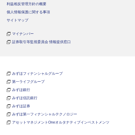
利益相反管理方針の概要
個人情報保護に関する事項
サイトマップ
マイナンバー
証券取引等監視委員会 情報提供窓口
みずほフィナンシャルグループ
第一ライフグループ
みずほ銀行
みずほ信託銀行
みずほ証券
みずほ第一フィナンシャルテクノロジー
アセットマネジメントOneオルタナティブインベストメンツ