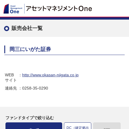
販売会社一覧
岡三にいがた証券
WEB
：
http://www.okasan-niigata.co.jp
サイト
連絡先
：0258-35-0290
ファンドタイプで絞り込む
DC（確定拠出