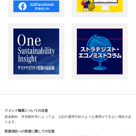
ファンド概要についての注意
資金動向、市況動向等によっては、上記の運用方針のような運用ができない場合があ
ります。
投資信託への投資に際しての注意