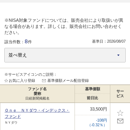
※NISA対象ファンドについては、販売会社により取扱いが異
なる場合があります。詳しくは、販売会社にお問い合わせく
ださい。
8
基準日：
2026/08/07
該当件数：
件
※サービスアイコンのご説明：
お気に入り登録
基準価額メール配信登録
ファンド名
基準価額
サー
愛称
ビス
前日比
日経新聞掲載名
33,500円
Ｏｎｅ ＮＹダウ・インデックス・
ファンド
-108円
ＮＹダウ
（-0.32％）