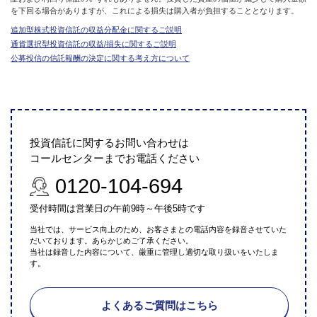
を下回る場合がありますが、これによる損失は購入者が負担することとなります。
追加型株式投資信託の収益分配金に関するご説明
通貨選択型投資信託の収益/損失に関するご説明
公募投信の信託報酬の決定に関する考え方について
投資信託に関するお問い合わせは
コールセンターまでお電話ください
0120-104-694
受付時間は営業日の午前9時～午後5時です
当社では、サービス向上のため、お客さまとの電話内容を録音させていた
だいております。あらかじめご了承ください。
当社は録音した内容について、厳重に管理し適切な取り扱いをいたしま
す。
よくあるご質問はこちら