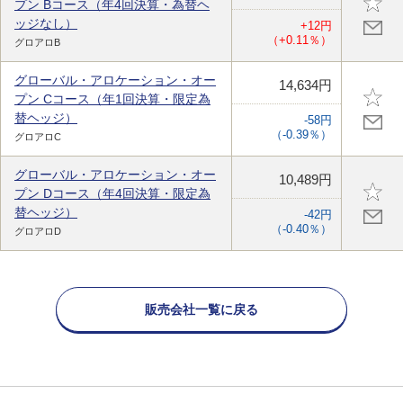
プン Bコース（年4回決算・為替ヘ
ッジなし）
+12円
（+0.11％）
グロアロB
グローバル・アロケーション・オー
14,634円
プン Cコース（年1回決算・限定為
替ヘッジ）
-58円
（-0.39％）
グロアロC
グローバル・アロケーション・オー
10,489円
プン Dコース（年4回決算・限定為
替ヘッジ）
-42円
（-0.40％）
グロアロD
販売会社一覧に戻る