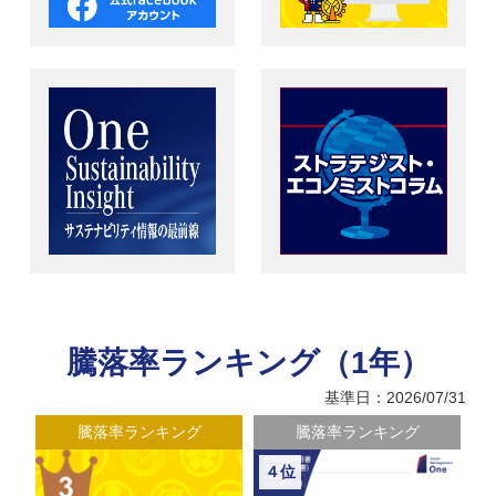
騰落率ランキング（1年）
基準日：2026/07/31
騰落率ランキング
騰落率ランキング
５位
６位