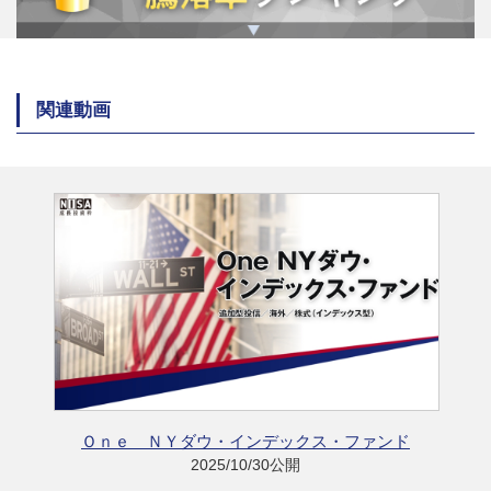
関連動画
Ｏｎｅ ＮＹダウ・インデックス・ファンド
2025/10/30公開