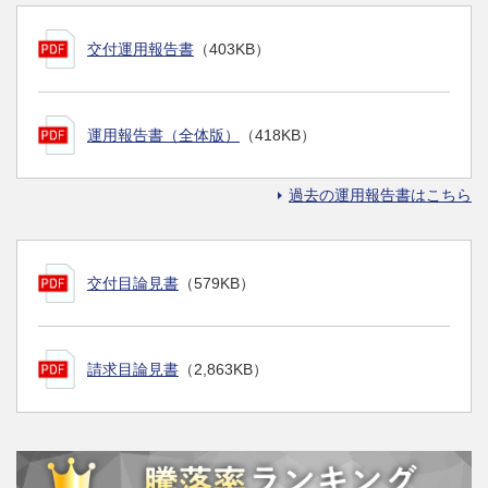
交付運用報告書
（403KB）
運用報告書（全体版）
（418KB）
過去の運用報告書はこちら
交付目論見書
（579KB）
請求目論見書
（2,863KB）