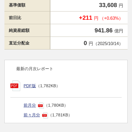
33,608
基準価額
円
+211
前日比
円 （+0.63%）
941.86
純資産総額
億円
0
直近分配金
円（2025/10/14）
最新の月次レポート
PDF版
（1,782KB）
前月分
（1,780KB）
前々月分
（1,781KB）