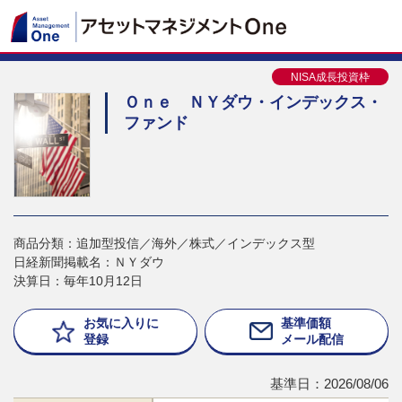
NISA成長投資枠
Ｏｎｅ ＮＹダウ・インデックス・
ファンド
商品分類：追加型投信／海外／株式／インデックス型
日経新聞掲載名：ＮＹダウ
決算日：毎年10月12日
お気に入りに
基準価額
登録
メール配信
基準日：2026/08/06