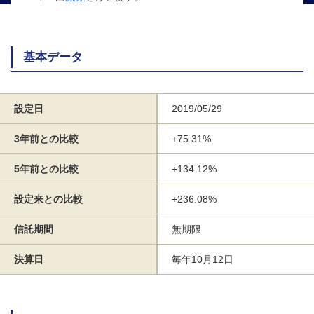
基本データ
設定日
2019/05/29
3年前との比較
+75.31%
5年前との比較
+134.12%
設定来との比較
+236.08%
信託期間
無期限
決算日
毎年10月12日