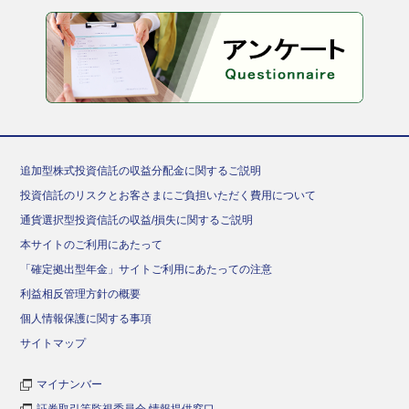
追加型株式投資信託の収益分配金に関するご説明
投資信託のリスクとお客さまにご負担いただく費用について
通貨選択型投資信託の収益/損失に関するご説明
本サイトのご利用にあたって
「確定拠出型年金」サイトご利用にあたっての注意
利益相反管理方針の概要
個人情報保護に関する事項
サイトマップ
マイナンバー
証券取引等監視委員会 情報提供窓口