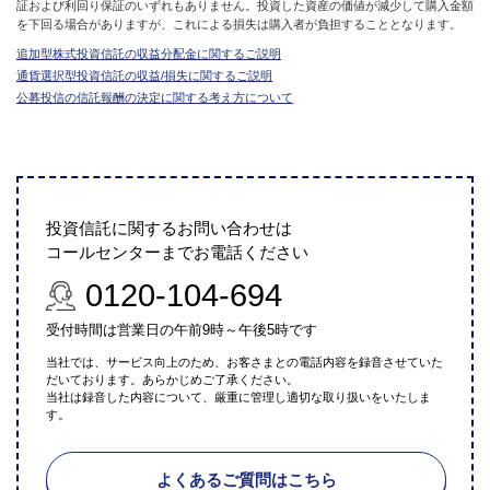
証および利回り保証のいずれもありません。投資した資産の価値が減少して購入金額
を下回る場合がありますが、これによる損失は購入者が負担することとなります。
追加型株式投資信託の収益分配金に関するご説明
通貨選択型投資信託の収益/損失に関するご説明
公募投信の信託報酬の決定に関する考え方について
投資信託に関するお問い合わせは
コールセンターまでお電話ください
0120-104-694
受付時間は営業日の午前9時～午後5時です
当社では、サービス向上のため、お客さまとの電話内容を録音させていた
だいております。あらかじめご了承ください。
当社は録音した内容について、厳重に管理し適切な取り扱いをいたしま
す。
よくあるご質問はこちら