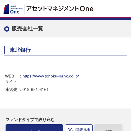
販売会社一覧
東北銀行
WEB
：
https://www.tohoku-bank.co.jp/
サイト
連絡先
：019-651-6161
ファンドタイプで絞り込む
DC（確定拠出