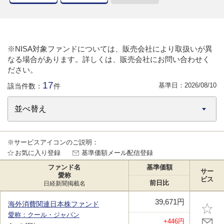
※NISA対象ファンドについては、販売会社により取扱いが異
なる場合があります。詳しくは、販売会社にお問い合わせく
ださい。
17
基準日：
2026/08/10
該当件数：
件
※サービスアイコンのご説明：
お気に入り登録
基準価額メール配信登録
ファンド名
基準価額
サー
愛称
ビス
前日比
日経新聞掲載名
39,671円
海外消費関連日本株ファンド
愛称：クール・ジャパン
+446円