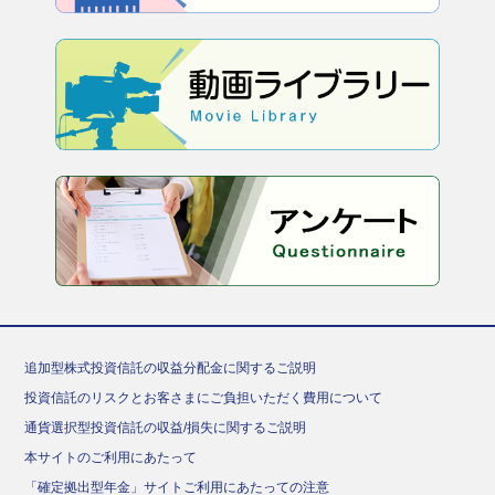
追加型株式投資信託の収益分配金に関するご説明
投資信託のリスクとお客さまにご負担いただく費用について
通貨選択型投資信託の収益/損失に関するご説明
本サイトのご利用にあたって
「確定拠出型年金」サイトご利用にあたっての注意