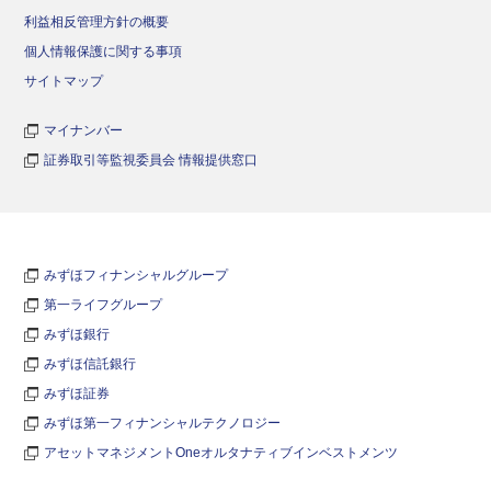
利益相反管理方針の概要
個人情報保護に関する事項
サイトマップ
マイナンバー
証券取引等監視委員会 情報提供窓口
みずほフィナンシャルグループ
第一ライフグループ
みずほ銀行
みずほ信託銀行
みずほ証券
みずほ第一フィナンシャルテクノロジー
アセットマネジメントOneオルタナティブインベストメンツ