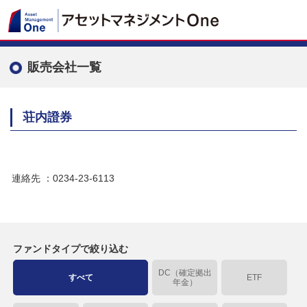
販売会社一覧
荘内證券
連絡先
：0234-23-6113
ファンドタイプで絞り込む
DC（確定拠出
すべて
ETF
年金）