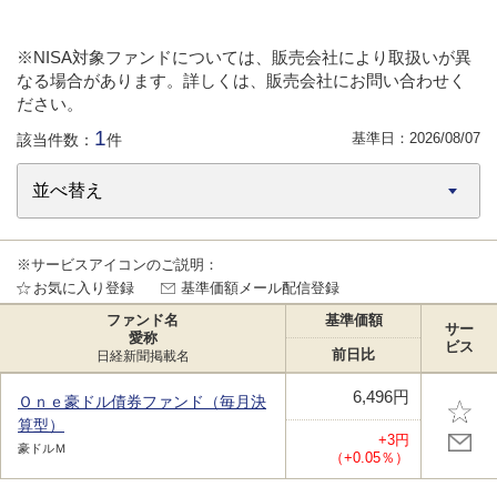
※NISA対象ファンドについては、販売会社により取扱いが異
なる場合があります。詳しくは、販売会社にお問い合わせく
ださい。
1
基準日：
2026/08/07
該当件数：
件
※サービスアイコンのご説明：
お気に入り登録
基準価額メール配信登録
ファンド名
基準価額
サー
愛称
ビス
前日比
日経新聞掲載名
6,496円
Ｏｎｅ豪ドル債券ファンド（毎月決
算型）
+3円
豪ドルＭ
（+0.05％）