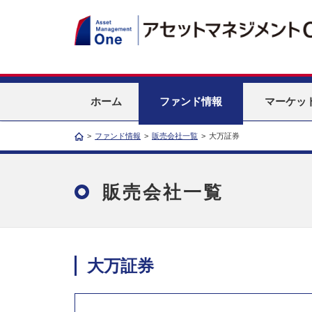
ホーム
ファンド情報
マーケッ
>
ファンド情報
>
販売会社一覧
>
大万証券
販売会社一覧
大万証券