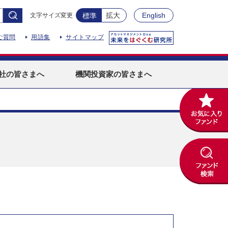
拡大
English
文字サイズ変更
標準
ご質問
用語集
サイトマップ
社
の皆さまへ
機関投資家
の皆さまへ