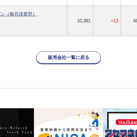
プン（毎月決算型）
10,381
+13
6
販売会社一覧に戻る