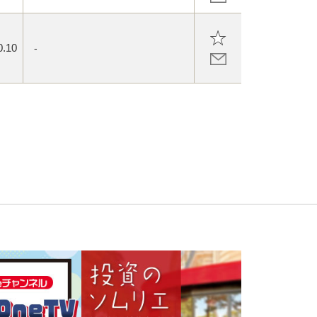
0.10
-