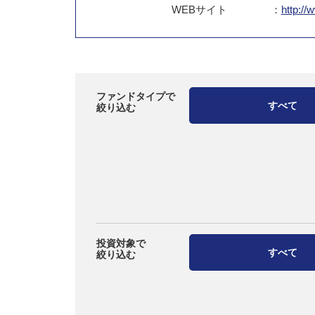
WEB
サイト
：
http://
ファンドタイプで
すべて
絞り込む
投資対象で
すべて
絞り込む