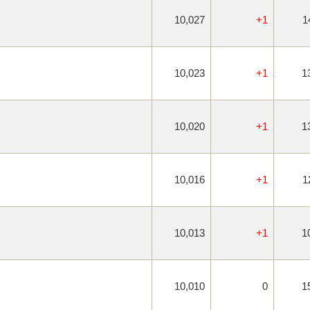
10,027
+1
1
10,023
+1
1
10,020
+1
1
10,016
+1
1
10,013
+1
1
10,010
0
1