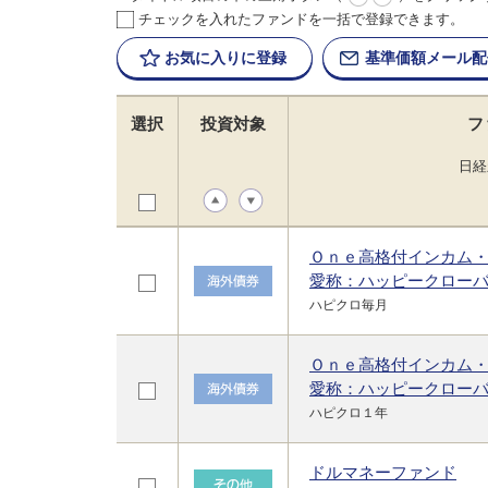
チェックを入れたファンドを一括で登録できます。
お気に入りに
登録
基準価額
メール配
選択
投資対象
フ
日経
Ｏｎｅ高格付インカム
愛称：ハッピークロー
ハピクロ毎月
Ｏｎｅ高格付インカム・
愛称：ハッピークロー
ハピクロ１年
ドルマネーファンド