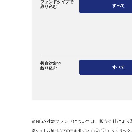
ファンドタイプで
すべて
絞り込む
投資対象で
すべて
絞り込む
※NISA対象ファンドについては、販売会社によ
※タイトル項目の下の三角ボタン（
）をクリック