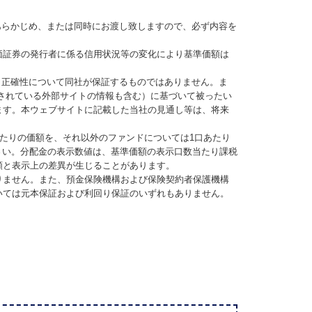
あらかじめ、または同時にお渡し致しますので、必ず内容を
価証券の発行者に係る信用状況等の変化により基準価額は
、正確性について同社が保証するものではありません。ま
されている外部サイトの情報も含む）に基づいて被ったい
ます。本ウェブサイトに記載した当社の見通し等は、将来
当たりの価額を、それ以外のファンドについては1口あたり
さい。分配金の表示数値は、基準価額の表示口数当たり課税
額と表示上の差異が生じることがあります。
りません。また、預金保険機構および保険契約者保護機構
いては元本保証および利回り保証のいずれもありません。