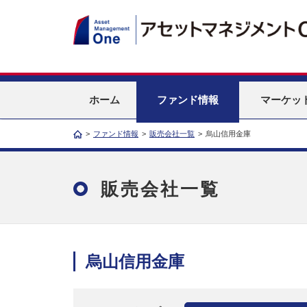
ホーム
ファンド情報
マーケッ
>
ファンド情報
>
販売会社一覧
>
烏山信用金庫
販売会社一覧
烏山信用金庫