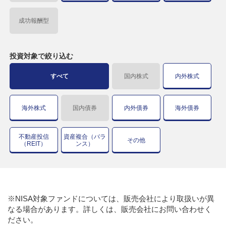
成功報酬型
投資対象で
絞り込む
すべて
国内株式
内外株式
海外株式
国内債券
内外債券
海外債券
不動産投信
資産複合（バラ
その他
（REIT）
ンス）
※NISA対象ファンドについては、販売会社により取扱いが異
なる場合があります。詳しくは、販売会社にお問い合わせく
ださい。