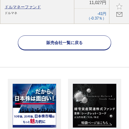
11,027円
ドルマネーファンド
ドルマネ
-41円
（-0.37％）
販売会社一覧に戻る