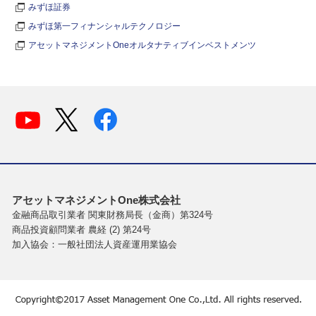
みずほ証券
みずほ第一フィナンシャルテクノロジー
アセットマネジメントOneオルタナティブインベストメンツ
アセットマネジメントOne株式会社
金融商品取引業者 関東財務局長（金商）第324号
商品投資顧問業者 農経 (2) 第24号
加入協会：一般社団法人資産運用業協会