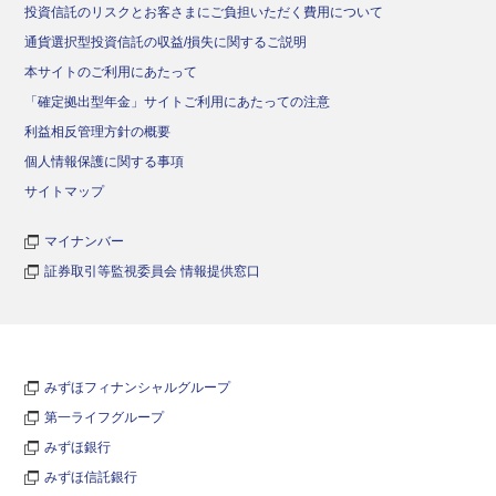
投資信託のリスクとお客さまにご負担いただく費用について
通貨選択型投資信託の収益/損失に関するご説明
本サイトのご利用にあたって
「確定拠出型年金」サイトご利用にあたっての注意
利益相反管理方針の概要
個人情報保護に関する事項
サイトマップ
マイナンバー
証券取引等監視委員会 情報提供窓口
みずほフィナンシャルグループ
第一ライフグループ
みずほ銀行
みずほ信託銀行