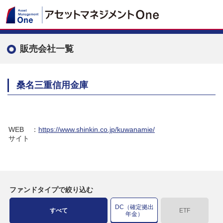
販売会社一覧
桑名三重信用金庫
WEB
：
https://www.shinkin.co.jp/kuwanamie/
サイト
ファンドタイプで絞り込む
DC（確定拠出
すべて
ETF
年金）