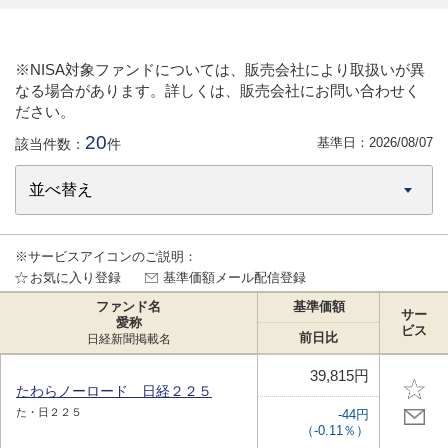
※NISA対象ファンドについては、販売会社により取扱いが異
なる場合があります。詳しくは、販売会社にお問い合わせく
ださい。
20
基準日：
2026/08/07
該当件数：
件
※サービスアイコンのご説明：
お気に入り登録
基準価額メール配信登録
ファンド名
基準価額
サー
愛称
ビス
前日比
日経新聞掲載名
39,815円
たわらノーロード 日経２２５
た・日２２５
-44円
（-0.11％）