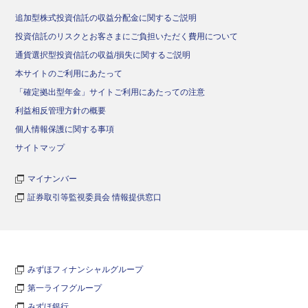
追加型株式投資信託の収益分配金に関するご説明
投資信託のリスクとお客さまにご負担いただく費用について
通貨選択型投資信託の収益/損失に関するご説明
本サイトのご利用にあたって
「確定拠出型年金」サイトご利用にあたっての注意
利益相反管理方針の概要
個人情報保護に関する事項
サイトマップ
マイナンバー
証券取引等監視委員会 情報提供窓口
みずほフィナンシャルグループ
第一ライフグループ
みずほ銀行