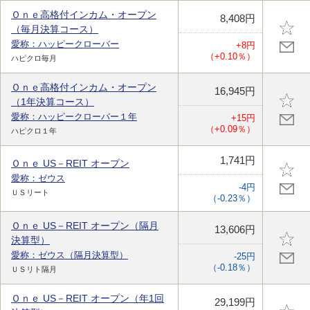
Ｏｎｅ高格付インカム・オープン
8,408円
（毎月決算コース）
愛称：ハッピークローバー
+8円
（+0.10％）
ハピクロ毎月
Ｏｎｅ高格付インカム・オープン
16,945円
（1年決算コース）
愛称：ハッピークローバー１年
+15円
（+0.09％）
ハピクロ１年
1,741円
Ｏｎｅ US－REIT オープン
愛称：ゼウス
-4円
ＵＳリート
（-0.23％）
Ｏｎｅ US－REIT オープン（隔月
13,606円
決算型）
愛称：ゼウス（隔月決算型）
-25円
（-0.18％）
ＵＳリト隔月
Ｏｎｅ US－REIT オープン（年1回
29,199円