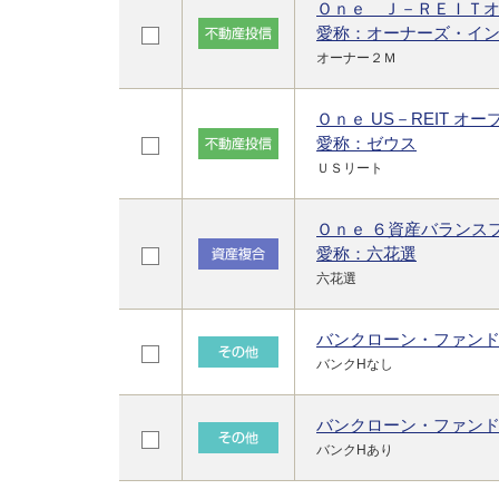
Ｏｎｅ Ｊ－ＲＥＩＴ
愛称：オーナーズ・イン
オーナー２Ｍ
Ｏｎｅ US－REIT オー
愛称：ゼウス
ＵＳリート
Ｏｎｅ ６資産バランス
愛称：六花選
六花選
バンクローン・ファン
バンクHなし
バンクローン・ファン
バンクHあり