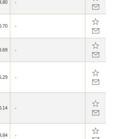
3.80
-
0.70
-
8.69
-
5.29
-
0.14
-
8.84
-