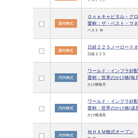
Ｏｎｅキャピタル・グ
愛称：ザ・ベスト・マ
ベスト Ｍ
日経２２５ノーロード
日経２２５
ワールド・インフラ好配
愛称：世界のかけ橋(毎
かけ橋毎月
ワールド・インフラ好配
愛称：世界のかけ橋(成長
かけ橋成長
ＭＨＡＭ株式オープン