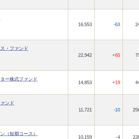
ド
16,553
-63
2
カス・ファンド
22,942
+65
7
スター株式ファンド
14,853
+19
4
ファンド
11,721
-10
25
プン（短期コース）
10,159
-4
22