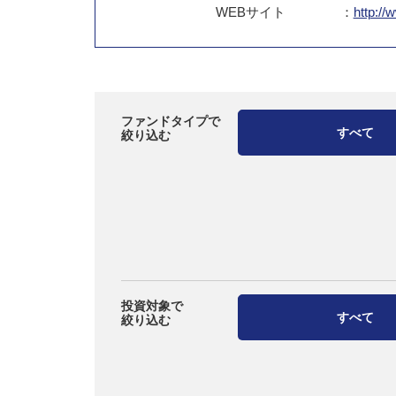
WEB
サイト
：
http://
ファンドタイプで
すべて
絞り込む
投資対象で
すべて
絞り込む