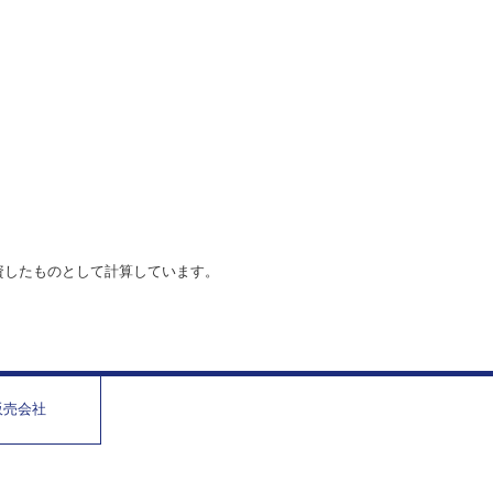
資したものとして計算しています。
販売会社