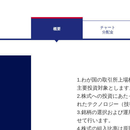
チャート
概要
分配金
1.わが国の取引所上
主要投資対象とします
2.株式への投資にあ
れたテクノロジー（技
3.銘柄の選択および
せて行います。
4.株式の組入比率は