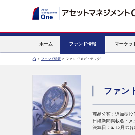
ホーム
ファンド情報
マーケッ
>
ファンド情報
>
ファンド“メガ・テック”
ファン
商品分類：追加型投
日経新聞掲載名：メ
決算日：6､12月の各