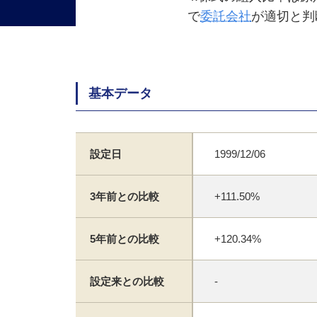
で
委託会社
が適切と判
基本データ
設定日
1999/12/06
3年前との比較
+111.50%
5年前との比較
+120.34%
設定来との比較
-