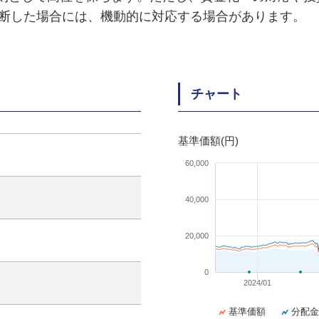
断した場合には、機動的に対応する場合があります。
チャート
基準価額(円)
60,000
40,000
20,000
0
2024/01
基準価額
分配金