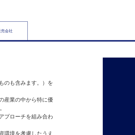
販売会社
るものも含みます。）を
その産業の中から特に優
。
・アプローチを組み合わ
投資環境を考慮したうえ