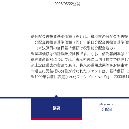
2026/05/22公開
※分配金再投資基準価額（円）は、税引前の分配金を再投
分配金再投資基準価額（円）＝前日分配金再投資基準価
（※決算日の当日基準価額は税引前分配金込み）
※基準価額は信託報酬控除後です。なお、信託報酬率は「
※純資産総額については、表示桁未満は切り捨てで処理し
※上記は過去の実績であり、将来の運用成果等をお約束す
※過去に受益権の分割が行われたファンドは、基準価額（
※1999年以前に設定されたファンドについては、2000年
チャート
概要
分配金