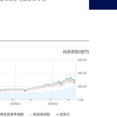
純資産額(億円)
600.00
400.00
200.00
0.00
2025/01
2026/01
再投資基準価額
純資産総額
決算日