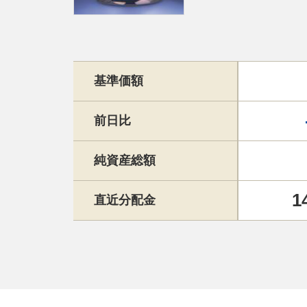
基準価額
前日比
純資産総額
1
直近分配金