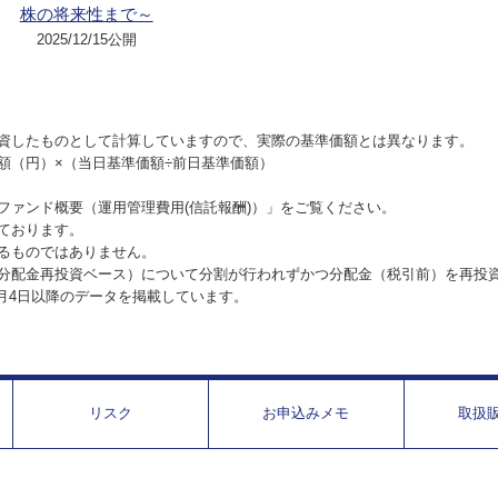
株の将来性まで～
2025/12/15公開
資したものとして計算していますので、実際の基準価額とは異なります。
額（円）×（当日基準価額÷前日基準価額）
ファンド概要（運用管理費用(信託報酬)）」をご覧ください。
ております。
るものではありません。
分配金再投資ベース）について分割が行われずかつ分配金（税引前）を再投
1月4日以降のデータを掲載しています。
リスク
お申込みメモ
取扱