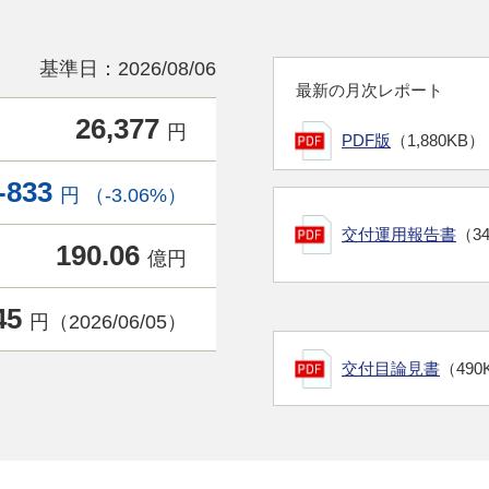
基準日：2026/08/06
最新の月次レポート
26,377
円
PDF版
（1,880KB）
-833
円 （-3.06%）
交付運用報告書
（3
190.06
億円
45
円（2026/06/05）
交付目論見書
（490