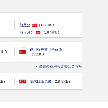
前月分
（1,881KB）
前々月分
（1,874KB）
運用報告書（全体版）
41KB）
（312KB）
過去の運用報告書はこちら
KB）
請求目論見書
（2,843KB）