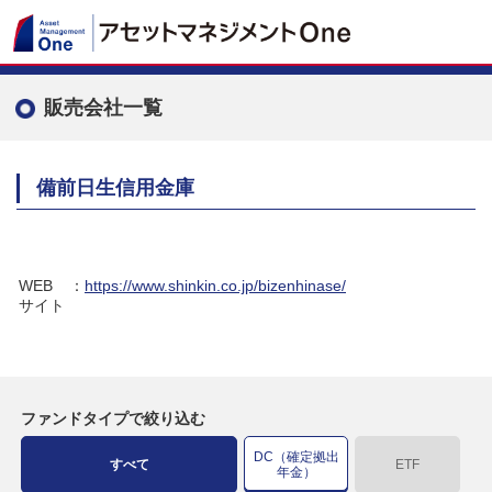
販売会社一覧
備前日生信用金庫
WEB
：
https://www.shinkin.co.jp/bizenhinase/
サイト
ファンドタイプで絞り込む
DC（確定拠出
すべて
ETF
年金）