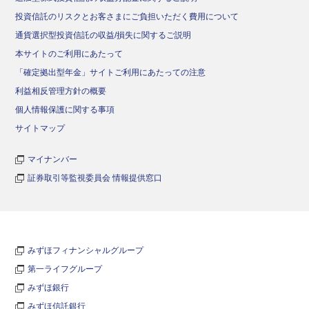
投資信託のリスクとお客さまにご負担いただく費用について
通貨選択型投資信託の収益/損失に関するご説明
本サイトのご利用にあたって
「確定拠出型年金」サイトご利用にあたっての注意
利益相反管理方針の概要
個人情報保護に関する事項
サイトマップ
マイナンバー
証券取引等監視委員会 情報提供窓口
みずほフィナンシャルグループ
第一ライフグループ
みずほ銀行
みずほ信託銀行