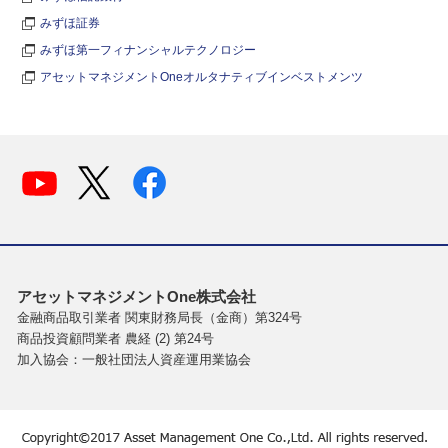
みずほ証券
みずほ第一フィナンシャルテクノロジー
アセットマネジメントOneオルタナティブインベストメンツ
アセットマネジメントOne株式会社
金融商品取引業者 関東財務局長（金商）第324号
商品投資顧問業者 農経 (2) 第24号
加入協会：一般社団法人資産運用業協会