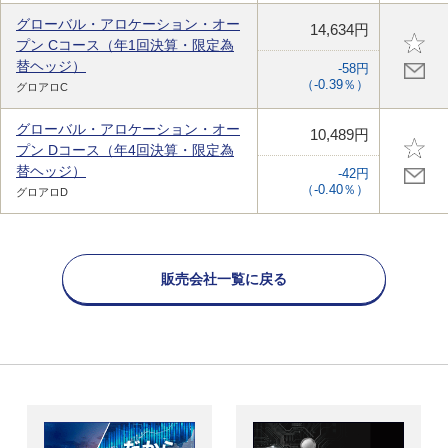
グローバル・アロケーション・オー
14,634円
プン Cコース（年1回決算・限定為
替ヘッジ）
-58円
（-0.39％）
グロアロC
グローバル・アロケーション・オー
10,489円
プン Dコース（年4回決算・限定為
替ヘッジ）
-42円
（-0.40％）
グロアロD
販売会社一覧に戻る