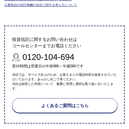
公募投信の信託報酬の決定に関する考え方について
投資信託に関するお問い合わせは
コールセンターまでお電話ください
0120-104-694
受付時間は営業日の午前9時～午後5時です
当社では、サービス向上のため、お客さまとの電話内容を録音させていた
だいております。あらかじめご了承ください。
当社は録音した内容について、厳重に管理し適切な取り扱いをいたしま
す。
よくあるご質問はこちら