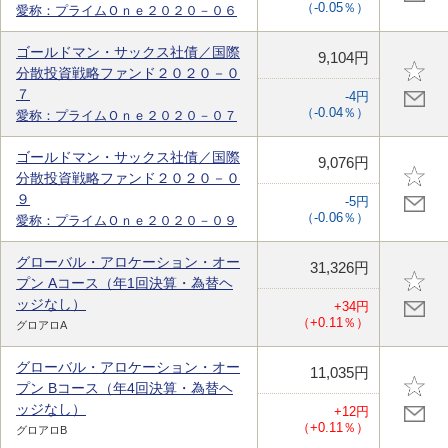
（-0.05％）
愛称：プライムＯｎｅ２０２０－０６
ゴールドマン・サックス社債／国際
9,104円
分散投資戦略ファンド２０２０－０
７
-4円
（-0.04％）
愛称：プライムＯｎｅ２０２０－０７
ゴールドマン・サックス社債／国際
9,076円
分散投資戦略ファンド２０２０－０
９
-5円
（-0.06％）
愛称：プライムＯｎｅ２０２０－０９
グローバル・アロケーション・オー
31,326円
プン Aコース（年1回決算・為替ヘ
ッジなし）
+34円
（+0.11％）
グロアロA
グローバル・アロケーション・オー
11,035円
プン Bコース（年4回決算・為替ヘ
ッジなし）
+12円
（+0.11％）
グロアロB