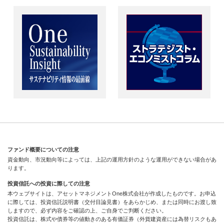
ファンド概要についての注意
資金動向、市況動向等によっては、上記の運用方針のような運用ができない場合があ
ります。
投資信託への投資に際しての注意
本ウェブサイトは、アセットマネジメントOne株式会社が作成したものです。お申込
に際しては、投資信託説明書（交付目論見書）をあらかじめ、または同時にお渡し致
しますので、必ず内容をご確認の上、ご自身でご判断ください。
投資信託は、株式や債券等の値動きのある有価証券（外貨建資産には為替リスクもあ