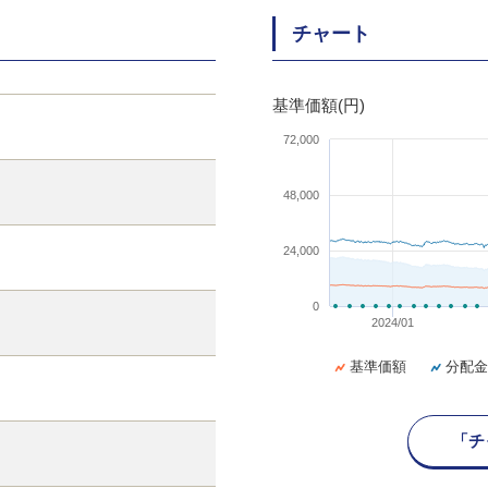
チャート
基準価額(円)
72,000
48,000
24,000
0
2024/01
基準価額
分配金
「チ