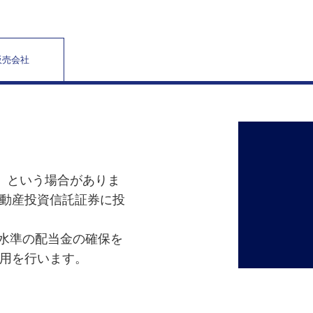
販売会社
」という場合がありま
動産投資信託証券に投
水準の配当金の確保を
用を行います。