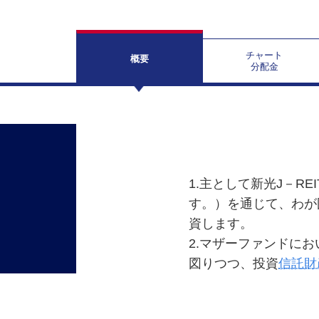
チャート
概要
分配金
1.主として新光J－R
す。）を通じて、わが
資します。
2.マザーファンドに
図りつつ、投資
信託財