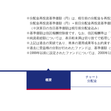
※分配金再投資基準価額（円）は、税引前の分配金を再投
分配金再投資基準価額（円）＝前日分配金再投資基準価
（※決算日の当日基準価額は税引前分配金込み）
※基準価額は信託報酬控除後です。なお、信託報酬率は「
※純資産総額については、表示桁未満は切り捨てで処理し
※上記は過去の実績であり、将来の運用成果等をお約束す
※過去に受益権の分割が行われたファンドは、基準価額（
※1999年以前に設定されたファンドについては、2000年
チャート
概要
分配金