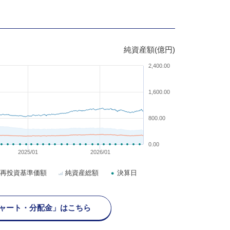
純資産額(億円)
2,400.00
1,600.00
800.00
0.00
2025/01
2026/01
再投資基準価額
純資産総額
決算日
ャート・分配金」はこちら