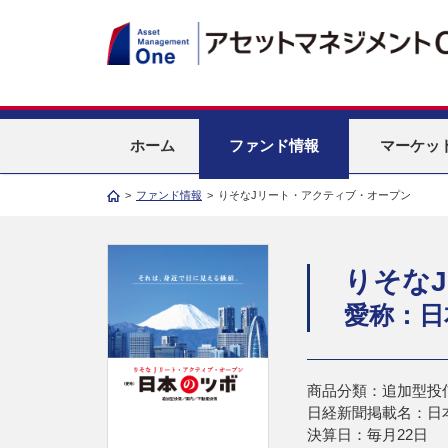
ホーム
ファンド情報
マーケッ
>
ファンド情報
>
りそなJリート・アクティブ・オープン
りそな
愛称：日
商品分類：追加型投
日経新聞掲載名：日
決算日：毎月22日