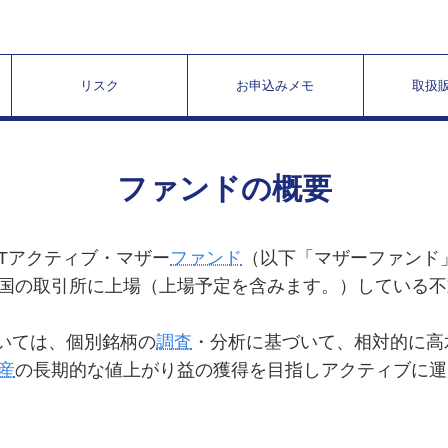
リスク
お申込みメモ
取扱
ファンドの概要
EITアクティブ・マザー
ファンド
（以下「マザーファンド
国の取引所に上場（上場予定を含みます。）している不
おいては、個別銘柄の
調査
・分析に基づいて、相対的に高
産
の長期的な値上がり益の獲得を目指しアクティブに運