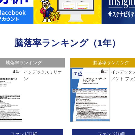
騰落率ランキング（1年）
騰落率ランキング
騰落率ランキング
インデックスミリオ
インデックス
７位
ン
メント ファン
ファンド詳細
ファンド詳細