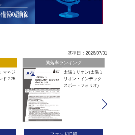
基準日：2026/07/31
騰落率ランキング
 マネジ
太陽ミリオン(太陽ミ
８位
ド 225
リオン・インデック
スポートフォリオ)
ファンド詳細