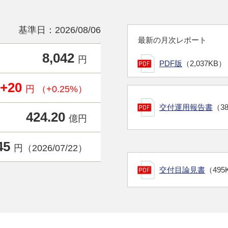
基準日：2026/08/06
最新の月次レポート
8,042
円
PDF版
（2,037KB）
+20
円 （+0.25%）
交付運用報告書
（3
424.20
億円
45
円（2026/07/22）
交付目論見書
（495