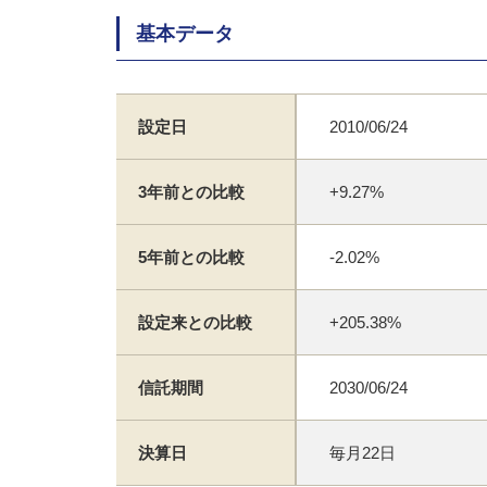
基本データ
設定日
2010/06/24
3年前との比較
+9.27%
5年前との比較
-2.02%
設定来との比較
+205.38%
信託期間
2030/06/24
決算日
毎月22日