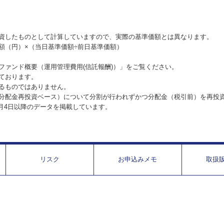
資したものとして計算していますので、実際の基準価額とは異なります。
額（円）×（当日基準価額÷前日基準価額）
ファンド概要（運用管理費用(信託報酬)）」をご覧ください。
ております。
るものではありません。
分配金再投資ベース）について分割が行われずかつ分配金（税引前）を再投
1月4日以降のデータを掲載しています。
リスク
お申込みメモ
取扱