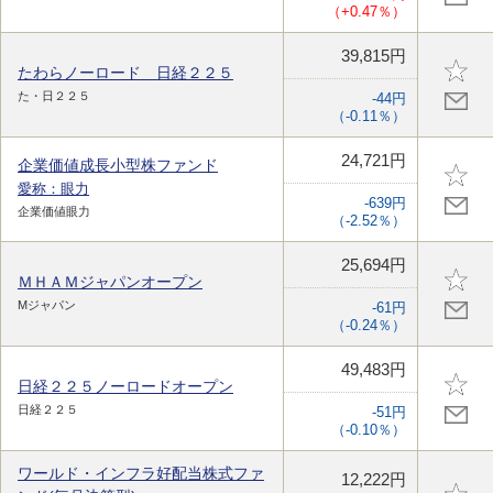
（+0.47％）
39,815円
たわらノーロード 日経２２５
た・日２２５
-44円
（-0.11％）
24,721円
企業価値成長小型株ファンド
愛称：眼力
-639円
企業価値眼力
（-2.52％）
25,694円
ＭＨＡＭジャパンオープン
Mジャパン
-61円
（-0.24％）
49,483円
日経２２５ノーロードオープン
日経２２５
-51円
（-0.10％）
ワールド・インフラ好配当株式ファ
12,222円