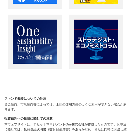
ファンド概要についての注意
資金動向、市況動向等によっては、上記の運用方針のような運用ができない場合があ
ります。
投資信託への投資に際しての注意
本ウェブサイトは、アセットマネジメントOne株式会社が作成したものです。お申込
に際しては、投資信託説明書（交付目論見書）をあらかじめ、または同時にお渡し致