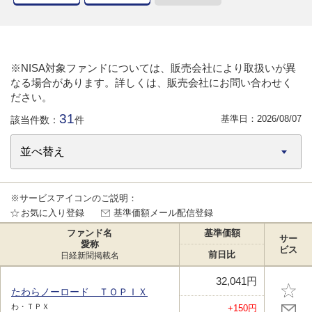
※NISA対象ファンドについては、販売会社により取扱いが異
なる場合があります。詳しくは、販売会社にお問い合わせく
ださい。
31
基準日：
2026/08/07
該当件数：
件
※サービスアイコンのご説明：
お気に入り登録
基準価額メール配信登録
ファンド名
基準価額
サー
愛称
ビス
前日比
日経新聞掲載名
32,041円
たわらノーロード ＴＯＰＩＸ
わ・ＴＰＸ
+150円