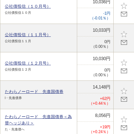
10,036円
公社債投信（１０月号）
公社債投信１０月
-1円
（-0.01％）
10,033円
公社債投信（１１月号）
公社債投信１１月
0円
（0.00％）
10,030円
公社債投信（１２月号）
公社債投信１２月
0円
（0.00％）
14,148円
たわらノーロード 先進国債券
l・先進債券
+62円
（+0.44％）
8,056円
たわらノーロード 先進国債券＜為
替ヘッジあり＞
+19円
た・先進債へ
（+0.24％）