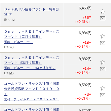
6,450円
Ｏｎｅ豪ドル債券ファンド（毎月決
算型）
+31円
豪ドルＭ
（+0.48％）
Ｏｎｅ Ｊ－ＲＥＩＴインデックス
6,984円
ファンド（毎月決算型）
愛称：ビルオーナー
+12円
（+0.17％）
ビル毎月
Ｏｎｅ Ｊ－ＲＥＩＴインデックス
9,882円
ファンド（隔月決算型）
愛称：ビルオーナー（隔月決算型）
+17円
（+0.17％）
ビル隔月
ゴールドマン・サックス社債／国際
9,592円
分散投資戦略ファンド２０１９－０
１
+3円
（+0.03％）
愛称：プライムＯｎｅ２０１９－０１
ゴールドマン・サックス社債／国際
9,572円