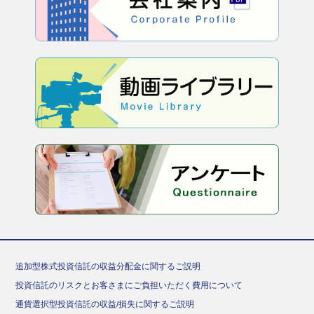
追加型株式投資信託の収益分配金に関するご説明
投資信託のリスクとお客さまにご負担いただく費用について
通貨選択型投資信託の収益/損失に関するご説明