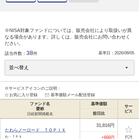
※NISA対象ファンドについては、販売会社により取扱いが異
なる場合があります。詳しくは、販売会社にお問い合わせく
ださい。
38
基準日：
2026/08/05
該当件数：
件
※サービスアイコンのご説明：
お気に入り登録
基準価額メール配信登録
ファンド名
基準価額
サー
愛称
ビス
前日比
日経新聞掲載名
31,816円
たわらノーロード ＴＯＰＩＸ
わ・ＴＰＸ
+666円