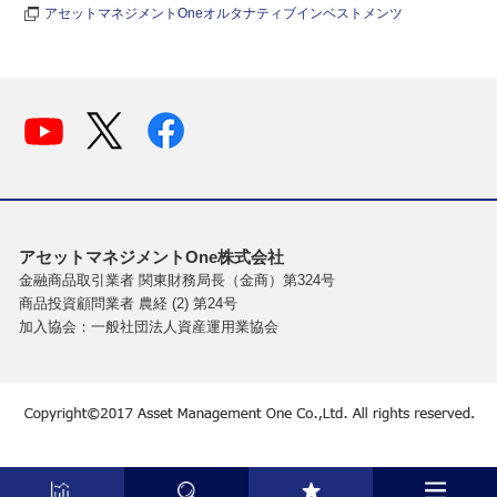
アセットマネジメントOneオルタナティブインベストメンツ
アセットマネジメントOne株式会社
金融商品取引業者 関東財務局長（金商）第324号
商品投資顧問業者 農経 (2) 第24号
加入協会：一般社団法人資産運用業協会