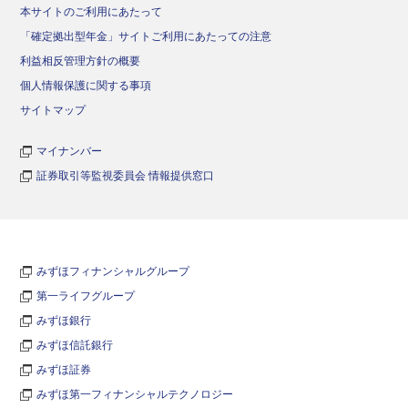
本サイトのご利用にあたって
「確定拠出型年金」サイトご利用にあたっての注意
利益相反管理方針の概要
個人情報保護に関する事項
サイトマップ
マイナンバー
証券取引等監視委員会 情報提供窓口
みずほフィナンシャルグループ
第一ライフグループ
みずほ銀行
みずほ信託銀行
みずほ証券
みずほ第一フィナンシャルテクノロジー