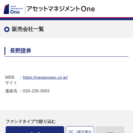
販売会社一覧
長野證券
WEB
：
https://naganosec.co.jp/
サイト
連絡先
：026-228-3003
ファンドタイプで絞り込む
DC（確定拠出