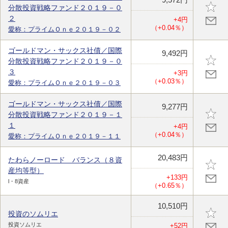
分散投資戦略ファンド２０１９－０
２
+4円
（+0.04％）
愛称：プライムＯｎｅ２０１９－０２
ゴールドマン・サックス社債／国際
9,492円
分散投資戦略ファンド２０１９－０
３
+3円
（+0.03％）
愛称：プライムＯｎｅ２０１９－０３
ゴールドマン・サックス社債／国際
9,277円
分散投資戦略ファンド２０１９－１
１
+4円
（+0.04％）
愛称：プライムＯｎｅ２０１９－１１
20,483円
たわらノーロード バランス（８資
産均等型）
+133円
l・8資産
（+0.65％）
10,510円
投資のソムリエ
投資ソムリエ
+52円