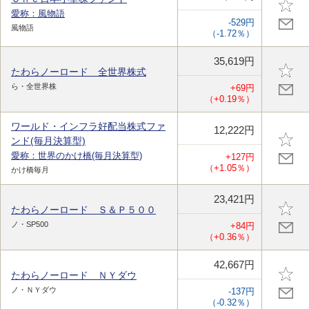
愛称：風物語
-529円
風物語
（-1.72％）
35,619円
たわらノーロード 全世界株式
ら・全世界株
+69円
（+0.19％）
ワールド・インフラ好配当株式ファ
12,222円
ンド(毎月決算型)
愛称：世界のかけ橋(毎月決算型)
+127円
（+1.05％）
かけ橋毎月
23,421円
たわらノーロード Ｓ＆Ｐ５００
ノ・SP500
+84円
（+0.36％）
42,667円
たわらノーロード ＮＹダウ
ノ・ＮＹダウ
-137円
（-0.32％）