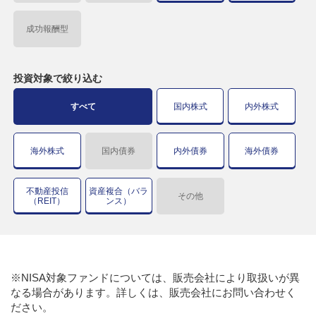
成功報酬型
投資対象で
絞り込む
すべて
国内株式
内外株式
海外株式
国内債券
内外債券
海外債券
不動産投信
資産複合（バラ
その他
（REIT）
ンス）
※NISA対象ファンドについては、販売会社により取扱いが異
なる場合があります。詳しくは、販売会社にお問い合わせく
ださい。