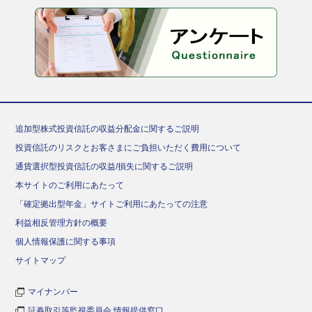
追加型株式投資信託の収益分配金に関するご説明
投資信託のリスクとお客さまにご負担いただく費用について
通貨選択型投資信託の収益/損失に関するご説明
本サイトのご利用にあたって
「確定拠出型年金」サイトご利用にあたっての注意
利益相反管理方針の概要
個人情報保護に関する事項
サイトマップ
マイナンバー
証券取引等監視委員会 情報提供窓口