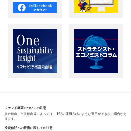
ファンド概要についての注意
資金動向、市況動向等によっては、上記の運用方針のような運用ができない場合があ
ります。
投資信託への投資に際しての注意