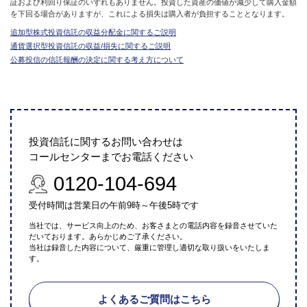
証および利回り保証のいずれもありません。投資した資産の価値が減少して購入金額
を下回る場合がありますが、これによる損失は購入者が負担することとなります。
追加型株式投資信託の収益分配金に関するご説明
通貨選択型投資信託の収益/損失に関するご説明
公募投信の信託報酬の決定に関する考え方について
投資信託に関するお問い合わせは
コールセンターまでお電話ください
0120-104-694
受付時間は営業日の午前9時～午後5時です
当社では、サービス向上のため、お客さまとの電話内容を録音させていた
だいております。あらかじめご了承ください。
当社は録音した内容について、厳重に管理し適切な取り扱いをいたしま
す。
よくあるご質問はこちら