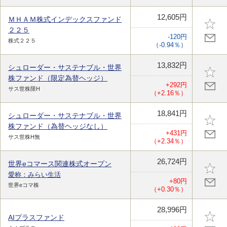
12,605円
ＭＨＡＭ株式インデックスファンド
２２５
-120円
株式２２５
（-0.94％）
13,832円
シュローダー・サステナブル・世界
株ファンド（限定為替ヘッジ）
+292円
サス世株限H
（+2.16％）
18,841円
シュローダー・サステナブル・世界
株ファンド（為替ヘッジなし）
+431円
サス世株H無
（+2.34％）
26,724円
世界eコマース関連株式オープン
愛称：みらい生活
+80円
世界eコマ株
（+0.30％）
28,996円
AIプラスファンド