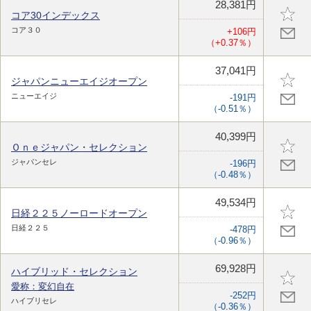
28,381円
コア30インデックス
コア３０
+106円
（+0.37％）
37,041円
ジャパンニューエイジオープン
ニューエイジ
-191円
（-0.51％）
40,399円
Ｏｎｅジャパン・セレクション
ジャパンセレ
-196円
（-0.48％）
49,534円
日経２２５ノーロードオープン
日経２２５
-478円
（-0.96％）
69,928円
ハイブリッド・セレクション
愛称：変幻自在
-252円
ハイブリセレ
（-0.36％）