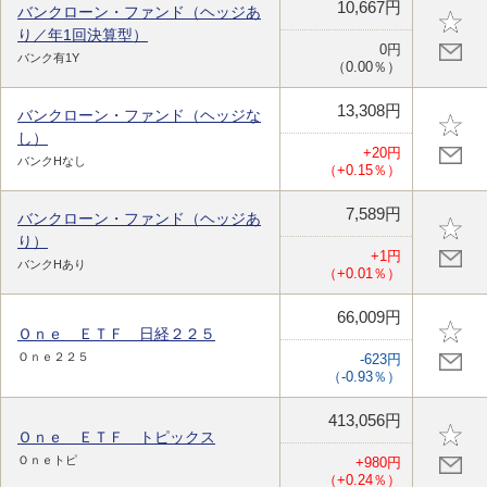
10,667円
バンクローン・ファンド（ヘッジあ
り／年1回決算型）
0円
バンク有1Y
（0.00％）
13,308円
バンクローン・ファンド（ヘッジな
し）
+20円
バンクHなし
（+0.15％）
7,589円
バンクローン・ファンド（ヘッジあ
り）
+1円
バンクHあり
（+0.01％）
66,009円
Ｏｎｅ ＥＴＦ 日経２２５
Ｏｎｅ２２５
-623円
（-0.93％）
413,056円
Ｏｎｅ ＥＴＦ トピックス
Ｏｎｅトピ
+980円
（+0.24％）