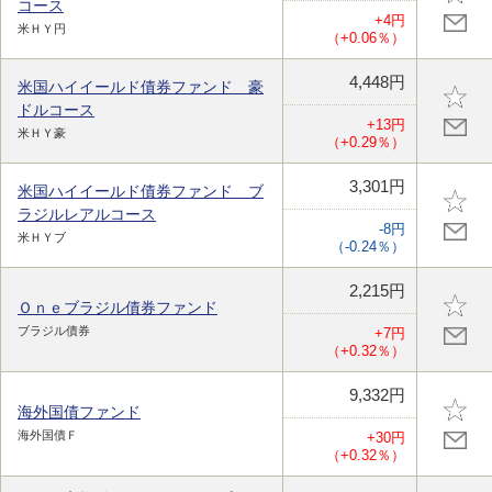
コース
+4円
米ＨＹ円
（+0.06％）
4,448円
米国ハイイールド債券ファンド 豪
ドルコース
+13円
米ＨＹ豪
（+0.29％）
3,301円
米国ハイイールド債券ファンド ブ
ラジルレアルコース
-8円
米ＨＹブ
（-0.24％）
2,215円
Ｏｎｅブラジル債券ファンド
ブラジル債券
+7円
（+0.32％）
9,332円
海外国債ファンド
海外国債Ｆ
+30円
（+0.32％）