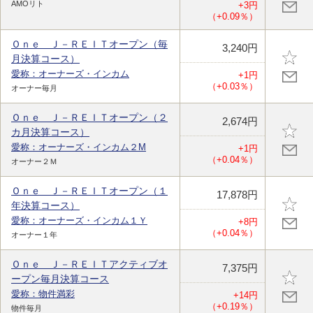
AMOリト
+3円
（+0.09％）
Ｏｎｅ Ｊ－ＲＥＩＴオープン（毎
3,240円
月決算コース）
愛称：オーナーズ・インカム
+1円
（+0.03％）
オーナー毎月
Ｏｎｅ Ｊ－ＲＥＩＴオープン（２
2,674円
カ月決算コース）
愛称：オーナーズ・インカム２M
+1円
（+0.04％）
オーナー２Ｍ
Ｏｎｅ Ｊ－ＲＥＩＴオープン（１
17,878円
年決算コース）
愛称：オーナーズ・インカム１Ｙ
+8円
（+0.04％）
オーナー１年
Ｏｎｅ Ｊ－ＲＥＩＴアクティブオ
7,375円
ープン毎月決算コース
愛称：物件満彩
+14円
（+0.19％）
物件毎月