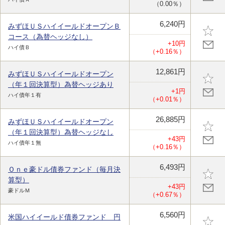
（0.00％）
6,240円
みずほＵＳハイイールドオープンＢ
コース（為替ヘッジなし）
+10円
ハイ債Ｂ
（+0.16％）
12,861円
みずほＵＳハイイールドオープン
（年１回決算型）為替ヘッジあり
+1円
ハイ債年１有
（+0.01％）
26,885円
みずほＵＳハイイールドオープン
（年１回決算型）為替ヘッジなし
+43円
ハイ債年１無
（+0.16％）
6,493円
Ｏｎｅ豪ドル債券ファンド（毎月決
算型）
+43円
豪ドルＭ
（+0.67％）
6,560円
米国ハイイールド債券ファンド 円