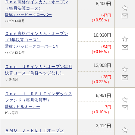
Ｏｎｅ高格付インカム・オープン
8,400円
（毎月決算コース）
愛称：ハッピークローバー
+47円
（+0.56％）
ハピクロ毎月
Ｏｎｅ高格付インカム・オープン
16,930円
（1年決算コース）
愛称：ハッピークローバー１年
+94円
（+0.56％）
ハピクロ１年
12,908円
Ｏｎｅ ＵＳインカムオープン毎月
決算コース（為替ヘッジなし）
+28円
ＵＳ債月
（+0.22％）
Ｏｎｅ Ｊ－ＲＥＩＴインデックス
6,991円
ファンド（毎月決算型）
愛称：ビルオーナー
+7円
（+0.10％）
ビル毎月
3,414円
ＡＭＯ Ｊ－ＲＥＩＴオープン