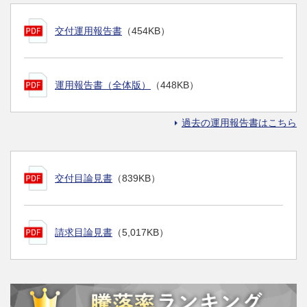
交付運用報告書
（454KB）
運用報告書（全体版）
（448KB）
過去の運用報告書はこちら
交付目論見書
（839KB）
請求目論見書
（5,017KB）