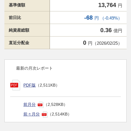
13,764
基準価額
円
-68
前日比
円 （-0.49%）
0.36
純資産総額
億円
0
直近分配金
円（2026/02/25）
最新の月次レポート
PDF版
（2,511KB）
前月分
（2,528KB）
前々月分
（2,514KB）