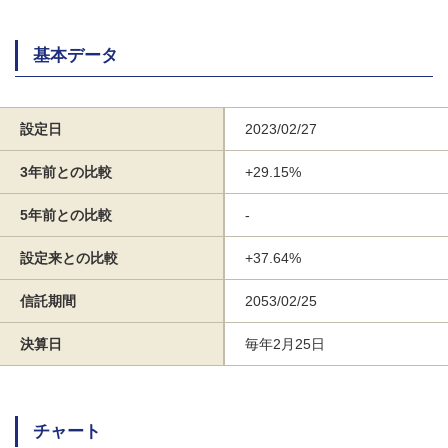
基本データ
設定日
2023/02/27
3年前との比較
+29.15%
5年前との比較
-
設定来との比較
+37.64%
信託期間
2053/02/25
決算日
毎年2月25日
チャート