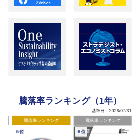
騰落率ランキング（1年）
基準日：2026/07/31
騰落率ランキング
騰落率ランキング
５位
６位