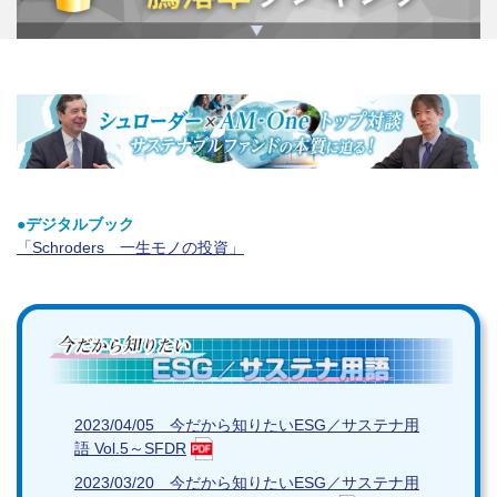
●デジタルブック
「Schroders 一生モノの投資」
2023/04/05 今だから知りたいESG／サステナ用
語 Vol.5～SFDR
2023/03/20 今だから知りたいESG／サステナ用