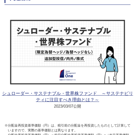
シュローダー・サステナブル・世界株ファンド ～サステナビリ
ティに注目すべき理由とは？～
2023/03/07公開
※分配金再投資基準価額（円）は、税引前の分配金を再投資したものとして計算して
いますので、実際の基準価額とは異なります。
分配金再投資基準価額（円）＝前日分配金再投資基準価額（円）×（当日基準価額