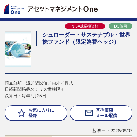
NISA成長投資枠
DC兼用
シュローダー・サステナブル・世界
株ファンド（限定為替ヘッジ）
商品分類：追加型投信／内外／株式
日経新聞掲載名：サス世株限H
決算日：毎年2月25日
お気に入りに
基準価額
登録
メール配信
基準日：2026/08/07