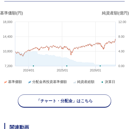
基準価額(円)
純資産額(億円)
18,000
12.00
14,400
8.00
10,800
4.00
7,200
0.00
2024/01
2025/01
2026/01
基準価額
分配金再投資基準価額
純資産総額
決算日
「チャート・分配金」はこちら
関連動画