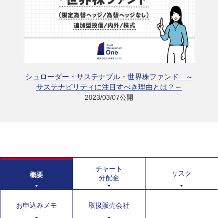
シュローダー・サステナブル・世界株ファンド ～
サステナビリティに注目すべき理由とは？～
2023/03/07公開
チャート
リスク
概要
分配金
お申込みメモ
取扱販売会社