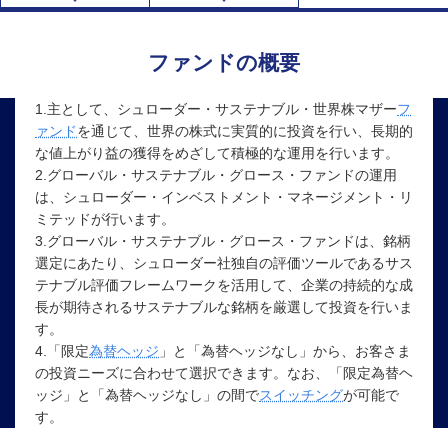
ファンドの概要
1.主として、シュローダー・サステナブル・世界株マザー
フ
ァンド
を通じて、世界の株式に実質的に投資を行い、長期的
な値上がり益の獲得をめざして積極的な運用を行います。
2.グローバル・サステナブル・グロース・ファンドの運用
は、シュローダー・インベストメント・マネージメント・リ
ミテッドが行います。
3.グローバル・サステナブル・グロース・ファンドは、銘柄
選定にあたり、シュローダー社独自の評価ツールであるサス
テナブル評価フレームワークを活用して、企業の持続的な成
長が期待されるサステナブルな銘柄を厳選して投資を行いま
す。
4.「限定
為替ヘッジ
」と「為替ヘッジなし」から、お客さま
の投資ニーズに合わせて選択できます。なお、「限定為替ヘ
ッジ」と「為替ヘッジなし」の間で
スイッチング
が可能で
す。