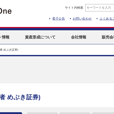
サイト内検索
電子公告
お問い合わせ
よくある
ト
情報
資産形成
について
会社情報
販売会
者 めぶき証券)
者 めぶき証券)