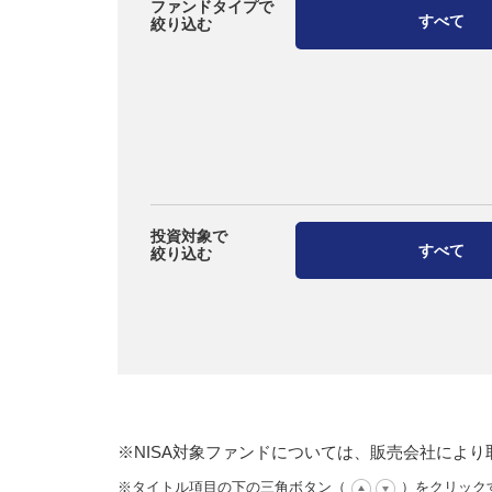
ファンドタイプで
すべて
絞り込む
投資対象で
すべて
絞り込む
※NISA対象ファンドについては、販売会社によ
※タイトル項目の下の三角ボタン（
）をクリック