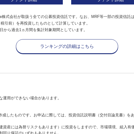
e株式会社が取扱う全ての公募投資信託です。なお、MRF等一部の投資信託
（税引前）を再投資したものとして計算しています。
日から過去1ヵ月間を集計対象期間としています。
ランキングの詳細はこちら
な運用ができない場合があります。
が作成したものです。お申込に際しては、投資信託説明書（交付目論見書）を
建資産には為替リスクもあります）に投資をしますので、市場環境、組入有
利回り保証のいずれもありません。