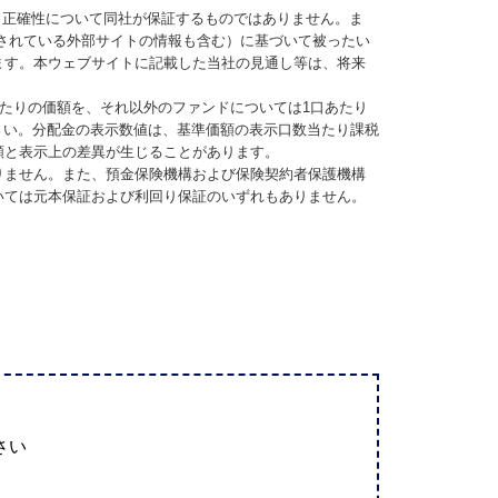
、正確性について同社が保証するものではありません。ま
されている外部サイトの情報も含む）に基づいて被ったい
ます。本ウェブサイトに記載した当社の見通し等は、将来
当たりの価額を、それ以外のファンドについては1口あたり
さい。分配金の表示数値は、基準価額の表示口数当たり課税
額と表示上の差異が生じることがあります。
りません。また、預金保険機構および保険契約者保護機構
いては元本保証および利回り保証のいずれもありません。
さい