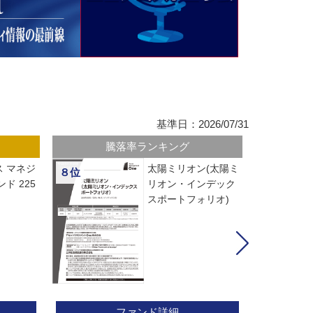
基準日：2026/07/31
騰落率ランキング
 マネジ
太陽ミリオン(太陽ミ
８位
ド 225
リオン・インデック
スポートフォリオ)
ファンド詳細