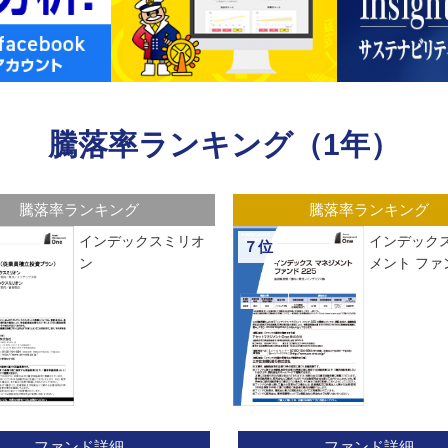
騰落率ランキング（1年）
騰落率ランキング
騰落率ランキング
インデックスミリオ
インデックス
７位
ン
メント ファン
ファンド詳細
ファンド詳細