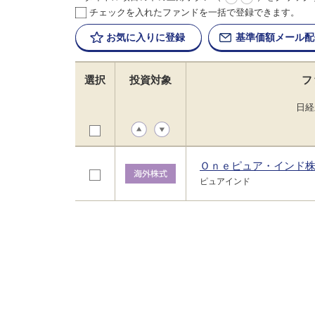
チェックを入れたファンドを一括で登録できます。
お気に入りに
登録
基準価額
メール配
選択
投資対象
フ
日経
Ｏｎｅピュア・インド
ピュアインド