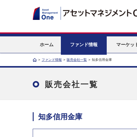
ホーム
ファンド情報
マーケッ
>
ファンド情報
>
販売会社一覧
>
知多信用金庫
販売会社一覧
知多信用金庫