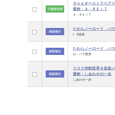
Ｏｎｅオーストラリア
愛称：Ａ－ＲＥＩＴ
Ａ－ＲＥＩＴ
たわらノーロード バ
l・8資産
たわらノーロード バ
ロ・バラ堅実
リスク抑制世界８資産
愛称：しあわせの一歩
しあわせ一歩