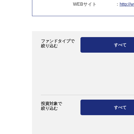
WEB
サイト
：
http://
ファンドタイプで
すべて
絞り込む
投資対象で
すべて
絞り込む