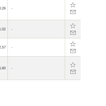
0.26
-
1.02
-
2.57
-
5.80
-