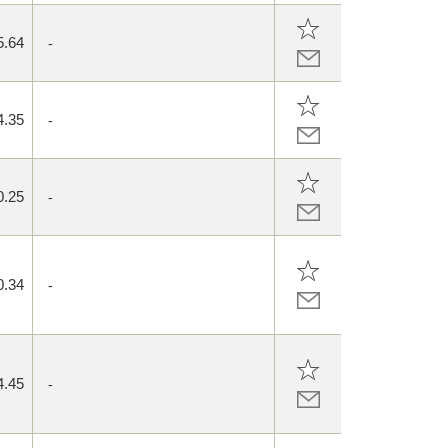
5.64
-
4.35
-
0.25
-
0.34
-
4.45
-