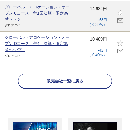
グローバル・アロケーション・オー
14,634円
プン Cコース（年1回決算・限定為
替ヘッジ）
-58円
（-0.39％）
グロアロC
グローバル・アロケーション・オー
10,489円
プン Dコース（年4回決算・限定為
替ヘッジ）
-42円
（-0.40％）
グロアロD
販売会社一覧に戻る