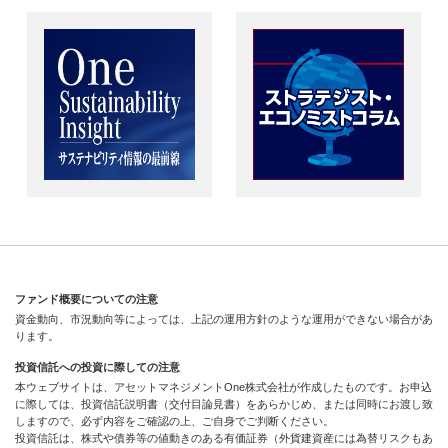
ファンド概要についての注意
資金動向、市況動向等によっては、上記の運用方針のような運用ができない場合があ
ります。
投資信託への投資に際しての注意
本ウェブサイトは、アセットマネジメントOne株式会社が作成したものです。お申込
に際しては、投資信託説明書（交付目論見書）をあらかじめ、または同時にお渡し致
しますので、必ず内容をご確認の上、ご自身でご判断ください。
投資信託は、株式や債券等の値動きのある有価証券（外貨建資産には為替リスクもあ