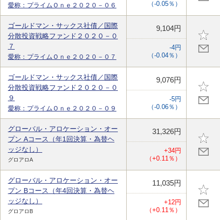
（-0.05％）
愛称：プライムＯｎｅ２０２０－０６
ゴールドマン・サックス社債／国際
9,104円
分散投資戦略ファンド２０２０－０
７
-4円
（-0.04％）
愛称：プライムＯｎｅ２０２０－０７
ゴールドマン・サックス社債／国際
9,076円
分散投資戦略ファンド２０２０－０
９
-5円
（-0.06％）
愛称：プライムＯｎｅ２０２０－０９
グローバル・アロケーション・オー
31,326円
プン Aコース（年1回決算・為替ヘ
ッジなし）
+34円
（+0.11％）
グロアロA
グローバル・アロケーション・オー
11,035円
プン Bコース（年4回決算・為替ヘ
ッジなし）
+12円
（+0.11％）
グロアロB