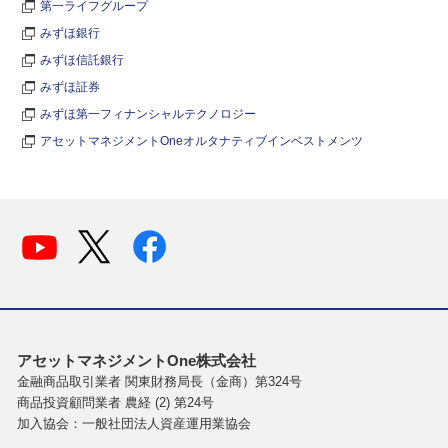
第一ライフグループ
みずほ銀行
みずほ信託銀行
みずほ証券
みずほ第一フィナンシャルテクノロジー
アセットマネジメントOneオルタナティブインベストメンツ
アセットマネジメントOne株式会社
金融商品取引業者 関東財務局長（金商）第324号
商品投資顧問業者 農経 (2) 第24号
加入協会：一般社団法人資産運用業協会