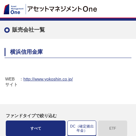
販売会社一覧
横浜信用金庫
WEB
：
http://www.yokoshin.co.jp/
サイト
ファンドタイプで絞り込む
DC（確定拠出
すべて
ETF
年金）