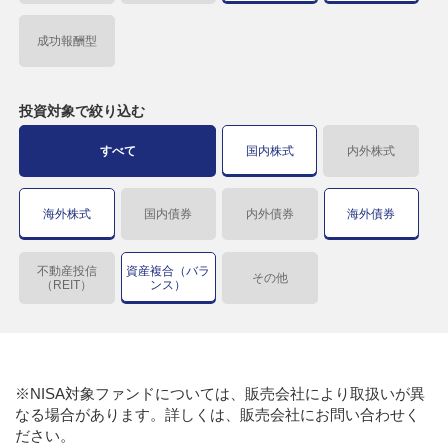
成功報酬型
投資対象で
絞り込む
すべて
国内株式
内外株式
海外株式
国内債券
内外債券
海外債券
不動産投信
資産複合（バラ
その他
（REIT）
ンス）
※NISA対象ファンドについては、販売会社により取扱いが異
なる場合があります。詳しくは、販売会社にお問い合わせく
ださい。