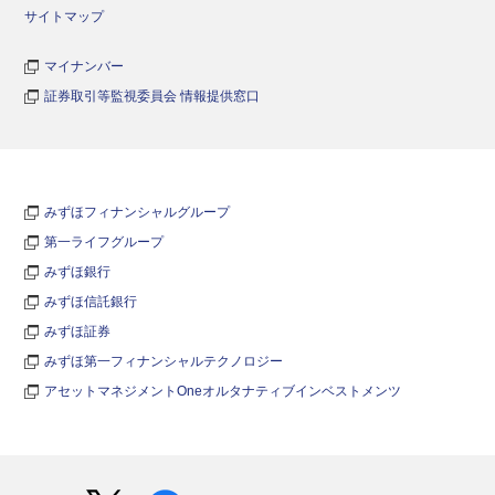
サイトマップ
マイナンバー
証券取引等監視委員会 情報提供窓口
みずほフィナンシャルグループ
第一ライフグループ
みずほ銀行
みずほ信託銀行
みずほ証券
みずほ第一フィナンシャルテクノロジー
アセットマネジメントOneオルタナティブインベストメンツ