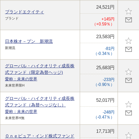
24,521円
ブランドエクイティ
ブランド
+145円
（+0.59％）
23,583円
日本株オ－プン 新潮流
新潮流
-81円
（-0.34％）
グローバル・ハイクオリティ成長株
25,683円
式ファンド（限定為替ヘッジ)
愛称：未来の世界
-233円
（-0.90％）
未来世界限H
グローバル・ハイクオリティ成長株
52,017円
式ファンド（為替ヘッジなし）
愛称：未来の世界
-248円
（-0.47％）
未来世界H無
17,713円
Ｏｎｅピュア・インド株式ファンド