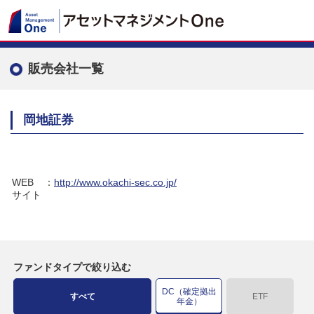
販売会社一覧
岡地証券
WEB
：
http://www.okachi-sec.co.jp/
サイト
ファンドタイプで絞り込む
DC（確定拠出
すべて
ETF
年金）