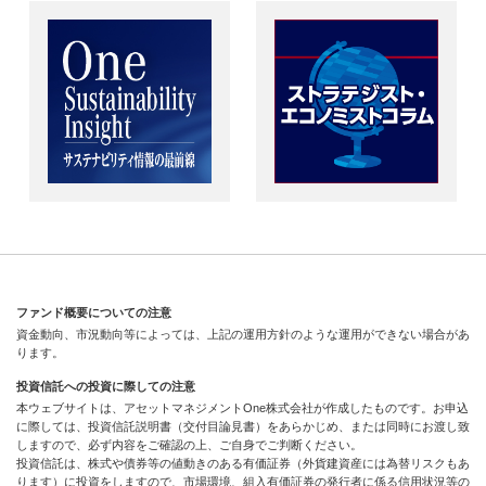
ファンド概要についての注意
資金動向、市況動向等によっては、上記の運用方針のような運用ができない場合があ
ります。
投資信託への投資に際しての注意
本ウェブサイトは、アセットマネジメントOne株式会社が作成したものです。お申込
に際しては、投資信託説明書（交付目論見書）をあらかじめ、または同時にお渡し致
しますので、必ず内容をご確認の上、ご自身でご判断ください。
投資信託は、株式や債券等の値動きのある有価証券（外貨建資産には為替リスクもあ
ります）に投資をしますので、市場環境、組入有価証券の発行者に係る信用状況等の