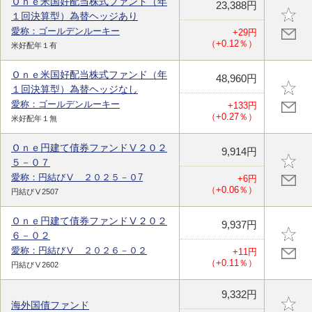
Ｏｎｅ米国好配当株式ファンド（年
23,388円
１回決算型）為替ヘッジあり
愛称：ゴールデンルーキー
+29円
（+0.12％）
米好配年１有
Ｏｎｅ米国好配当株式ファンド（年
48,960円
１回決算型）為替ヘッジなし
愛称：ゴールデンルーキー
+133円
（+0.27％）
米好配年１無
Ｏｎｅ円建て債券ファンドⅤ２０２
9,914円
５－０７
愛称：円結びⅤ ２０２５－０7
+6円
（+0.06％）
円結びⅤ2507
Ｏｎｅ円建て債券ファンドⅤ２０２
9,937円
６－０２
愛称：円結びⅤ ２０２６－０２
+11円
（+0.11％）
円結びⅤ2602
9,332円
海外国債ファンド