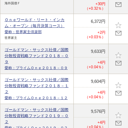
海外国債Ｆ
+30円
（+0.32％）
Ｏｎｅワールド・リート・インカ
6,372円
ム・オープン（毎月決算コース）
愛称：世界家主倶楽部
+2円
（+0.03％）
世界家主
ゴールドマン・サックス社債／国際
9,633円
分散投資戦略ファンド２０１８－０
９
+4円
（+0.04％）
愛称：プライムＯｎｅ２０１８－０９
ゴールドマン・サックス社債／国際
9,604円
分散投資戦略ファンド２０１８－１
２
+4円
（+0.04％）
愛称：プライムＯｎｅ２０１８－１２
ゴールドマン・サックス社債／国際
9,576円
分散投資戦略ファンド２０１９－０
２
+4円
（+0.04％）
愛称：プライムＯｎｅ２０１９－０２