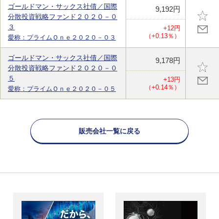
ゴールドマン・サックス社債／国際
9,192円
分散投資戦略ファンド２０２０－０
３
+12円
（+0.13％）
愛称：プライムＯｎｅ２０２０－０３
ゴールドマン・サックス社債／国際
9,178円
分散投資戦略ファンド２０２０－０
５
+13円
（+0.14％）
愛称：プライムＯｎｅ２０２０－０５
販売会社一覧に戻る