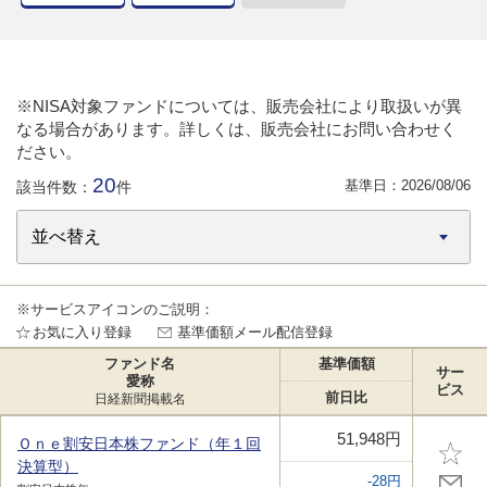
※NISA対象ファンドについては、販売会社により取扱いが異
なる場合があります。詳しくは、販売会社にお問い合わせく
ださい。
20
基準日：
2026/08/06
該当件数：
件
※サービスアイコンのご説明：
お気に入り登録
基準価額メール配信登録
ファンド名
基準価額
サー
愛称
ビス
前日比
日経新聞掲載名
51,948円
Ｏｎｅ割安日本株ファンド（年１回
決算型）
-28円