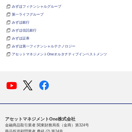
みずほフィナンシャルグループ
第一ライフグループ
みずほ銀行
みずほ信託銀行
みずほ証券
みずほ第一フィナンシャルテクノロジー
アセットマネジメントOneオルタナティブインベストメンツ
アセットマネジメントOne株式会社
金融商品取引業者 関東財務局長（金商）第324号
商品投資顧問業者 農経 (2) 第24号