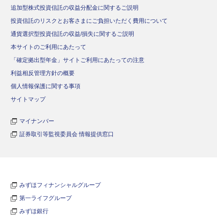
追加型株式投資信託の収益分配金に関するご説明
投資信託のリスクとお客さまにご負担いただく費用について
通貨選択型投資信託の収益/損失に関するご説明
本サイトのご利用にあたって
「確定拠出型年金」サイトご利用にあたっての注意
利益相反管理方針の概要
個人情報保護に関する事項
サイトマップ
マイナンバー
証券取引等監視委員会 情報提供窓口
みずほフィナンシャルグループ
第一ライフグループ
みずほ銀行