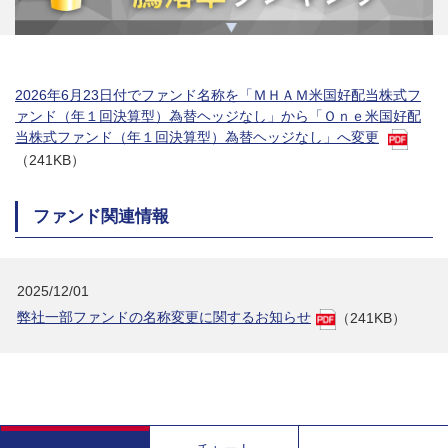
2026年6月23日付でファンド名称を「ＭＨＡＭ米国好配当株式フ
ァンド（年１回決算型）為替ヘッジなし」から「Ｏｎｅ米国好配
当株式ファンド（年１回決算型）為替ヘッジなし」へ変更
（241KB）
ファンド関連情報
2025/12/01
弊社一部ファンドの名称変更に関するお知らせ
（241KB）