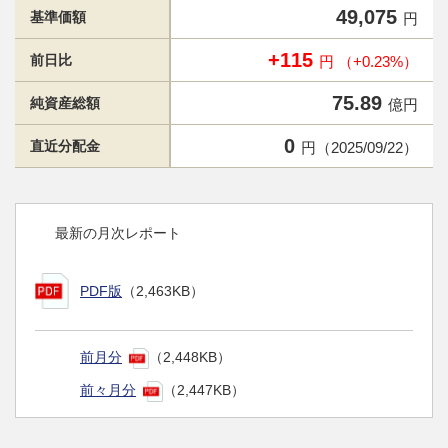
49,075
基準価額
円
+115
前日比
円 （+0.23%）
75.89
純資産総額
億円
0
直近分配金
円（2025/09/22）
最新の月次レポート
PDF版
（2,463KB）
前月分
（2,448KB）
前々月分
（2,447KB）