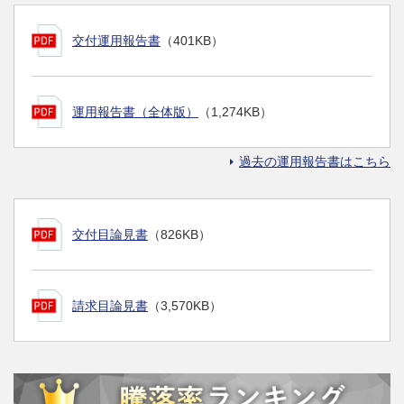
交付運用報告書
（401KB）
運用報告書（全体版）
（1,274KB）
過去の運用報告書はこちら
交付目論見書
（826KB）
請求目論見書
（3,570KB）