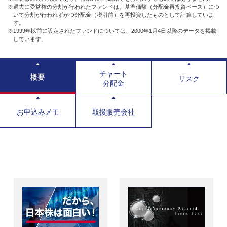
※過去に受益権の分割が行われたファンドは、基準価額（分配金再投資ベース）につ
いて分割が行われずかつ分配金（税引前）を再投資したものとして計算していま
す。
※1999年以前に設定されたファンドについては、2000年1月4日以降のデータを掲載
しています。
チャート
概要
リスク
分配金
お申込みメモ
取扱販売会社