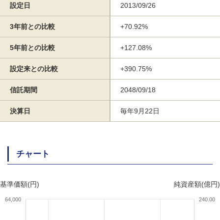
設定日
2013/09/26
3年前との比較
+70.92%
5年前との比較
+127.08%
設定来との比較
+390.75%
信託期間
2048/09/18
決算日
毎年9月22日
チャート
基準価額(円)
純資産額(億円)
64,000
240.00