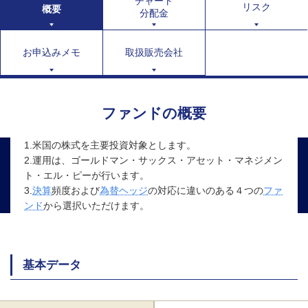
チャート
リスク
概要
分配金
お申込みメモ
取扱販売会社
ファンドの概要
1.米国の株式を主要投資対象とします。
2.運用は、ゴールドマン・サックス・アセット・マネジメン
ト・エル・ピーが行います。
3.
決算
頻度および
為替ヘッジ
の対応に違いのある４つの
ファ
ンド
から選択いただけます。
基本データ