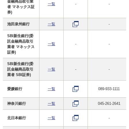
金融商品取引業
一覧
-
-
者 マネックス証
券)
池田泉州銀行
一覧
-
SBI新生銀行(委
託金融商品取引
一覧
-
-
業者 マネックス
証券)
SBI新生銀行(委
託金融商品取引
一覧
-
-
業者 SBI証券)
愛媛銀行
一覧
089-933-1111
神奈川銀行
一覧
045-261-2641
北日本銀行
一覧
-