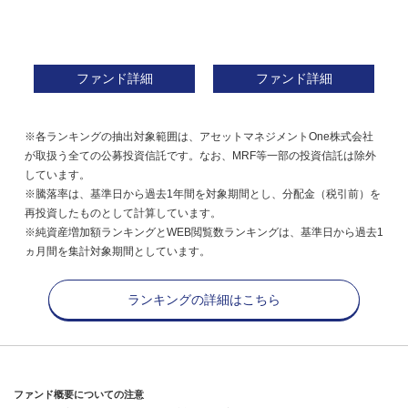
ファンド詳細
ファンド詳細
※各ランキングの抽出対象範囲は、アセットマネジメントOne株式会社
が取扱う全ての公募投資信託です。なお、MRF等一部の投資信託は除外
しています。
※騰落率は、基準日から過去1年間を対象期間とし、分配金（税引前）を
再投資したものとして計算しています。
※純資産増加額ランキングとWEB閲覧数ランキングは、基準日から過去1
ヵ月間を集計対象期間としています。
ランキングの詳細はこちら
ファンド概要についての注意