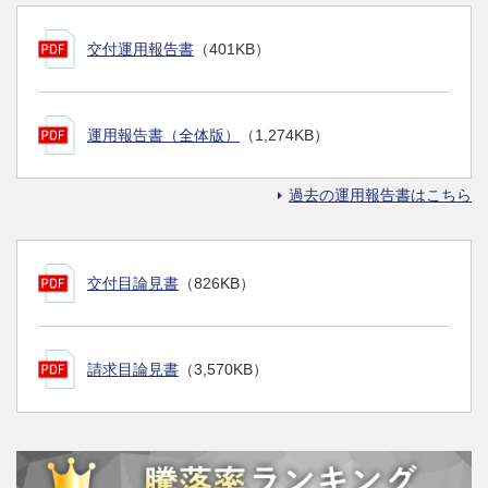
交付運用報告書
（401KB）
運用報告書（全体版）
（1,274KB）
過去の運用報告書はこちら
交付目論見書
（826KB）
請求目論見書
（3,570KB）