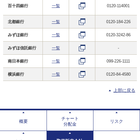
百十四銀行
一覧
0120-114001
北都銀行
一覧
0120-184-226
みずほ銀行
一覧
0120-3242-86
みずほ信託銀行
一覧
-
南日本銀行
一覧
099-226-1111
横浜銀行
一覧
0120-84-4580
上部に戻る
チャート
概要
リスク
分配金