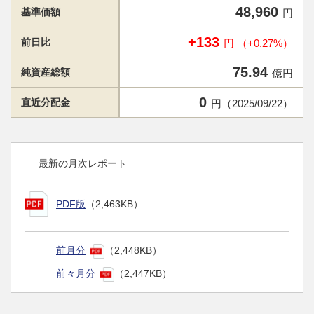
48,960
基準価額
円
+133
前日比
円 （+0.27%）
75.94
純資産総額
億円
0
直近分配金
円（2025/09/22）
最新の月次レポート
PDF版
（2,463KB）
前月分
（2,448KB）
前々月分
（2,447KB）