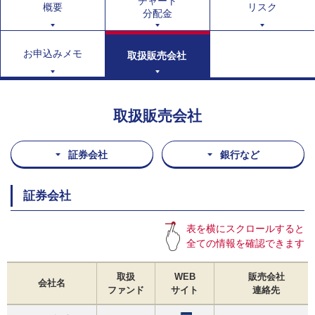
チャート
概要
リスク
分配金
お申込みメモ
取扱販売会社
取扱販売会社
証券会社
銀行など
証券会社
表を横にスクロールすると
全ての情報を確認できます
取扱
WEB
販売会社
会社名
ファンド
サイト
連絡先