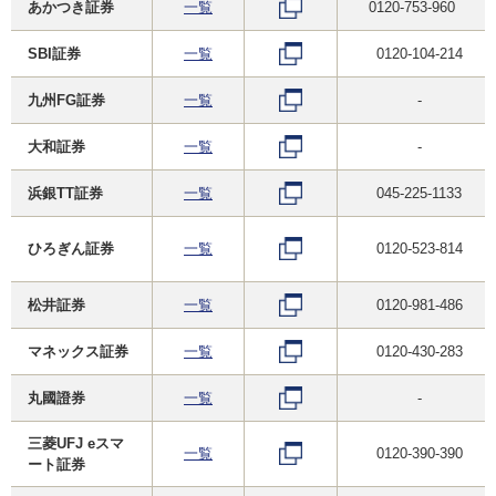
あかつき証券
一覧
0120-753-960
SBI証券
一覧
0120-104-214
九州FG証券
一覧
-
大和証券
一覧
-
浜銀TT証券
一覧
045-225-1133
ひろぎん証券
一覧
0120-523-814
松井証券
一覧
0120-981-486
マネックス証券
一覧
0120-430-283
丸國證券
一覧
-
三菱UFJ eスマ
一覧
0120-390-390
ート証券