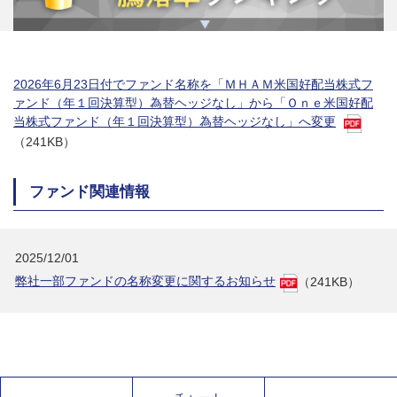
2026年6月23日付でファンド名称を「ＭＨＡＭ米国好配当株式フ
ァンド（年１回決算型）為替ヘッジなし」から「Ｏｎｅ米国好配
当株式ファンド（年１回決算型）為替ヘッジなし」へ変更
（241KB）
ファンド関連情報
2025/12/01
弊社一部ファンドの名称変更に関するお知らせ
（241KB）