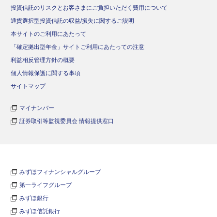
投資信託のリスクとお客さまにご負担いただく費用について
通貨選択型投資信託の収益/損失に関するご説明
本サイトのご利用にあたって
「確定拠出型年金」サイトご利用にあたっての注意
利益相反管理方針の概要
個人情報保護に関する事項
サイトマップ
マイナンバー
証券取引等監視委員会 情報提供窓口
みずほフィナンシャルグループ
第一ライフグループ
みずほ銀行
みずほ信託銀行