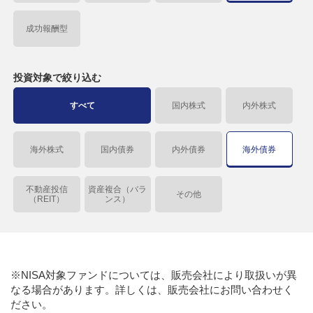
成功報酬型
投資対象で
絞り込む
すべて
国内株式
内外株式
海外株式
国内債券
内外債券
海外債券
不動産投信
資産複合（バラ
その他
（REIT）
ンス）
※NISA対象ファンドについては、販売会社により取扱いが異
なる場合があります。詳しくは、販売会社にお問い合わせく
ださい。