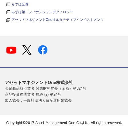
みずほ証券
みずほ第一フィナンシャルテクノロジー
アセットマネジメントOneオルタナティブインベストメンツ
アセットマネジメントOne株式会社
金融商品取引業者 関東財務局長（金商）第324号
商品投資顧問業者 農経 (2) 第24号
加入協会：一般社団法人資産運用業協会