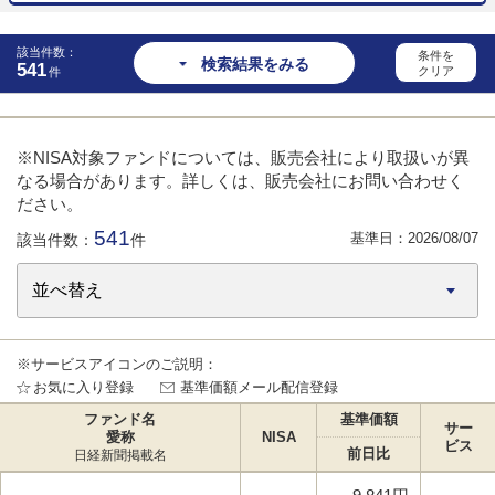
該当件数：
条件を
検索結果をみる
541
クリア
件
※NISA対象ファンドについては、販売会社により取扱いが異
なる場合があります。詳しくは、販売会社にお問い合わせく
ださい。
541
基準日：
2026/08/07
該当件数：
件
※サービスアイコンのご説明：
お気に入り登録
基準価額メール配信登録
ファンド名
基準価額
サー
愛称
NISA
ビス
前日比
日経新聞掲載名