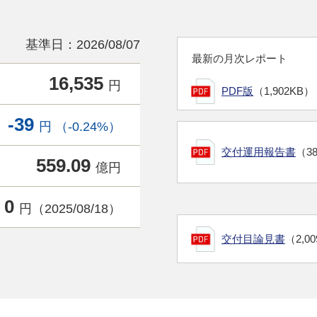
基準日：2026/08/07
最新の月次レポート
16,535
円
PDF版
（1,902KB）
-39
円 （-0.24%）
交付運用報告書
（3
559.09
億円
0
円（2025/08/18）
交付目論見書
（2,0