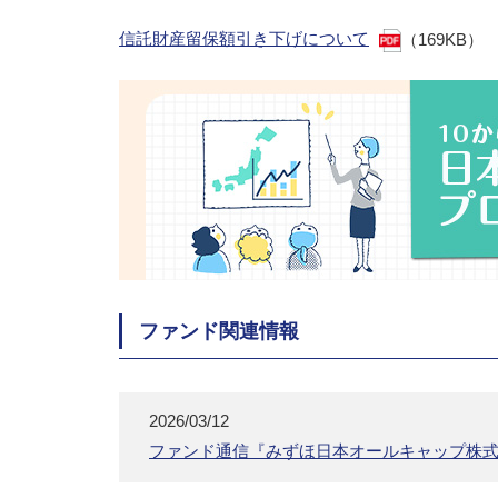
信託財産留保額引き下げについて
（169KB）
ファンド関連情報
2026/03/12
ファンド通信『みずほ日本オールキャップ株