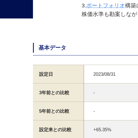
3.
ポートフォリオ
構築
株価水準も勘案しなが
基本データ
設定日
2023/08/31
3年前との比較
-
5年前との比較
-
設定来との比較
+65.35%