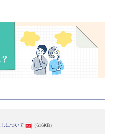
通しについて
（616KB）