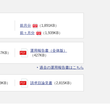
前月分
（1,891KB）
前々月分
（1,939KB）
運用報告書（全体版）
87KB）
（427KB）
過去の運用報告書はこちら
09KB）
請求目論見書
（2,815KB）