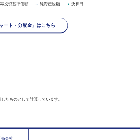
再投資基準価額
純資産総額
決算日
ャート・分配金」はこちら
資したものとして計算しています。
販売会社