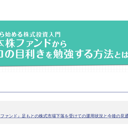
式ファンド』足もとの株式市場下落を受けての運用状況と今後の見