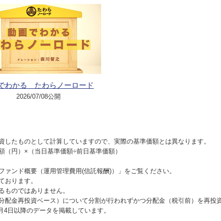
でわかる たわらノーロード
2026/07/08公開
資したものとして計算していますので、実際の基準価額とは異なります。
額（円）×（当日基準価額÷前日基準価額）
ファンド概要（運用管理費用(信託報酬)）」をご覧ください。
ております。
るものではありません。
分配金再投資ベース）について分割が行われずかつ分配金（税引前）を再投
1月4日以降のデータを掲載しています。