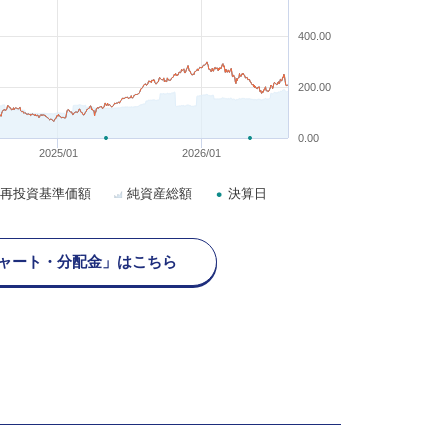
400.00
200.00
0.00
2025/01
2026/01
再投資基準価額
純資産総額
決算日
ャート・分配金」はこちら