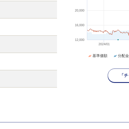
20,000
16,000
12,000
2024/01
基準価額
分配金
「チ