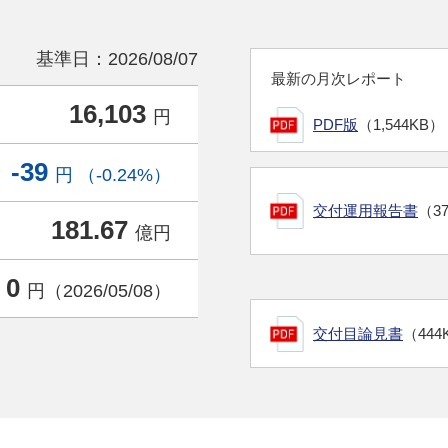
基準日：2026/08/07
最新の月次レポート
16,103
円
PDF版
（1,544KB）
-39
円 （-0.24%）
交付運用報告書
（3
181.67
億円
0
円（2026/05/08）
交付目論見書
（444