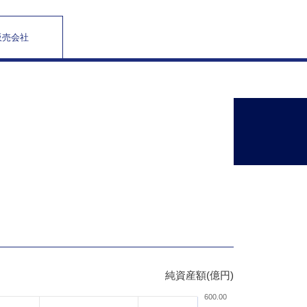
販売会社
純資産額(億円)
600.00