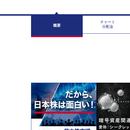
チャート
概要
分配金