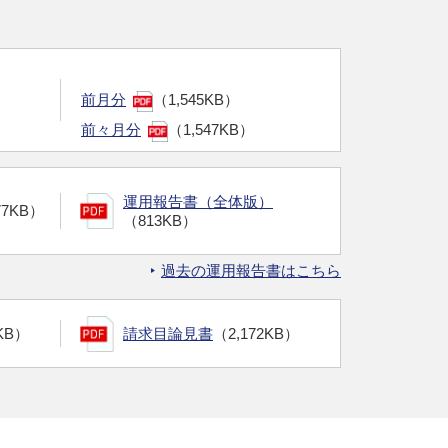
前月分
（1,545KB）
前々月分
（1,547KB）
運用報告書（全体版）
77KB）
（813KB）
過去の運用報告書はこちら
KB）
請求目論見書
（2,172KB）