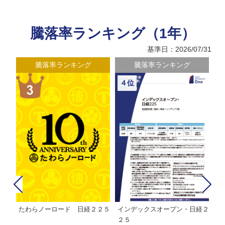
騰落率ランキング（1年）
基準日：2026/07/31
騰落率ランキング
騰落率ランキング
４位
たわらノーロード 日経２２５
インデックスオープン・日経２
Ｍ
株式フ
２５
ン