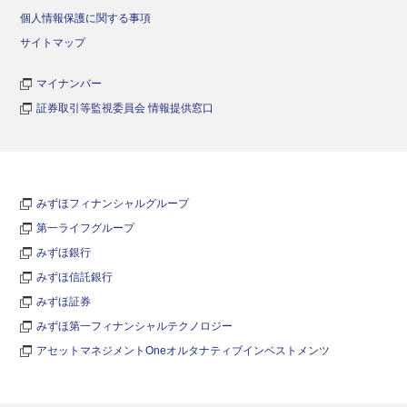
個人情報保護に関する事項
サイトマップ
マイナンバー
証券取引等監視委員会 情報提供窓口
みずほフィナンシャルグループ
第一ライフグループ
みずほ銀行
みずほ信託銀行
みずほ証券
みずほ第一フィナンシャルテクノロジー
アセットマネジメントOneオルタナティブインベストメンツ