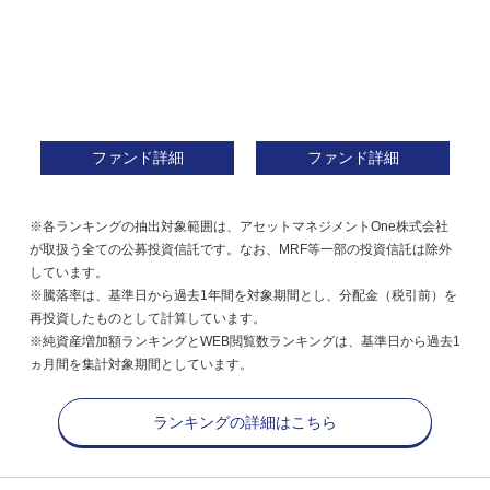
ファンド詳細
ファンド詳細
※各ランキングの抽出対象範囲は、アセットマネジメントOne株式会社
が取扱う全ての公募投資信託です。なお、MRF等一部の投資信託は除外
しています。
※騰落率は、基準日から過去1年間を対象期間とし、分配金（税引前）を
再投資したものとして計算しています。
※純資産増加額ランキングとWEB閲覧数ランキングは、基準日から過去1
ヵ月間を集計対象期間としています。
ランキングの詳細はこちら