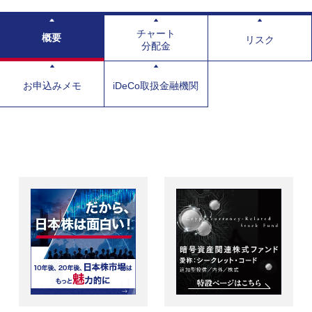
チャート
概要
リスク
分配金
お申込みメモ
iDeCo取扱金融機関