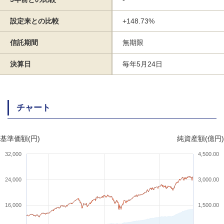
設定来との比較
+148.73%
信託期間
無期限
決算日
毎年5月24日
チャート
基準価額(円)
純資産額(億円)
32,000
4,500.00
24,000
3,000.00
16,000
1,500.00