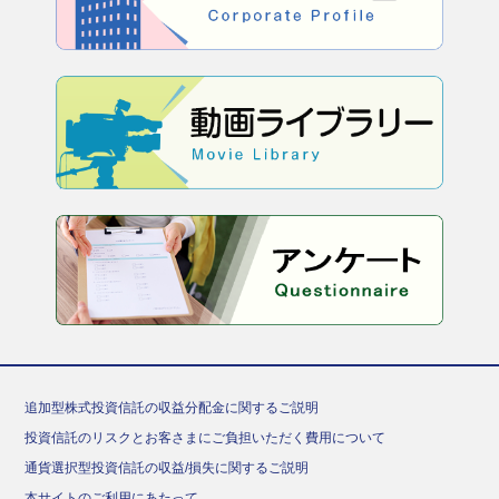
追加型株式投資信託の収益分配金に関するご説明
投資信託のリスクとお客さまにご負担いただく費用について
通貨選択型投資信託の収益/損失に関するご説明
本サイトのご利用にあたって