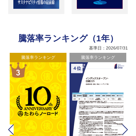
騰落率ランキング（1年）
基準日：2026/07/31
騰落率ランキング
騰落率ランキング
４位