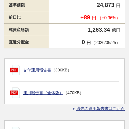
24,873
基準価額
円
+89
前日比
円 （+0.36%）
1,263.34
純資産総額
億円
0
直近分配金
円（2026/05/25）
交付運用報告書
（396KB）
運用報告書（全体版）
（470KB）
過去の運用報告書はこちら