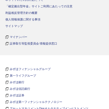
「確定拠出型年金」サイトご利用にあたっての注意
利益相反管理方針の概要
個人情報保護に関する事項
サイトマップ
マイナンバー
証券取引等監視委員会 情報提供窓口
みずほフィナンシャルグループ
第一ライフグループ
みずほ銀行
みずほ信託銀行
みずほ証券
みずほ第一フィナンシャルテクノロジー
アセットマネジメントOneオルタナティブインベストメンツ