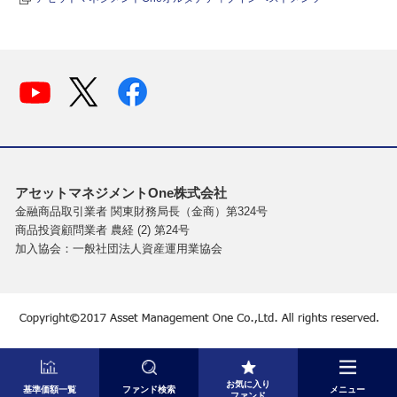
アセットマネジメントOne株式会社
金融商品取引業者 関東財務局長（金商）第324号
商品投資顧問業者 農経 (2) 第24号
加入協会：一般社団法人資産運用業協会
お気に入り
基準価額一覧
ファンド検索
メニュー
ファンド