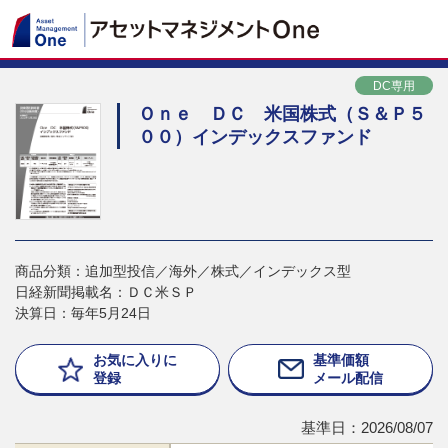
DC専用
Ｏｎｅ ＤＣ 米国株式（Ｓ＆Ｐ５
００）インデックスファンド
商品分類：追加型投信／海外／株式／インデックス型
日経新聞掲載名：ＤＣ米ＳＰ
決算日：毎年5月24日
お気に入りに
基準価額
登録
メール配信
基準日：2026/08/07