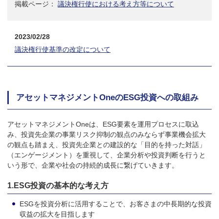
掲載ページ：
議決権行使における考え方等について
2023/02/28
議決権行使基準の改定について
アセットマネジメントOneのESG投資への取組み
アセットマネジメントOneは、ESG要素を運用プロセスに取込
み、投資先企業の事業リスク抑制の観点のみならず事業機会拡大
の観点も踏まえ、投資先企業との建設的な「目的を持った対話」
（エンゲージメント）を重視して、企業分析や投資判断を行うと
いう形で、企業や社会の持続的成長に繋げていきます。
1.ESG投資の基本的な考え方
ESGを投資分析に活用することで、お客さまの中長期的な投資
収益の拡大を目指します