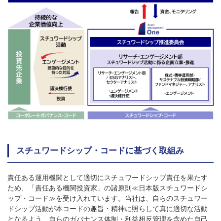
スチュワードシップ・コードに基づく取組み
責任ある運用機関として適切にスチュワードシップ責任を果たす
ため、「責任ある機関投資家」の諸原則≪日本版スチュワードシ
ップ・コード≫を受け入れています。当社は、自らのスチュワー
ドシップ活動が本コードの趣旨・精神に照らして真に適切な活動
となるよう、自らのガバナンス体制・利益相反管理を含めた自己