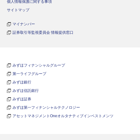
個人情報保護に関する事項
サイトマップ
マイナンバー
証券取引等監視委員会 情報提供窓口
みずほフィナンシャルグループ
第一ライフグループ
みずほ銀行
みずほ信託銀行
みずほ証券
みずほ第一フィナンシャルテクノロジー
アセットマネジメントOneオルタナティブインベストメンツ