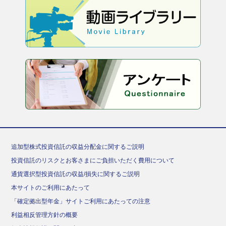
追加型株式投資信託の収益分配金に関するご説明
投資信託のリスクとお客さまにご負担いただく費用について
通貨選択型投資信託の収益/損失に関するご説明
本サイトのご利用にあたって
「確定拠出型年金」サイトご利用にあたっての注意
利益相反管理方針の概要