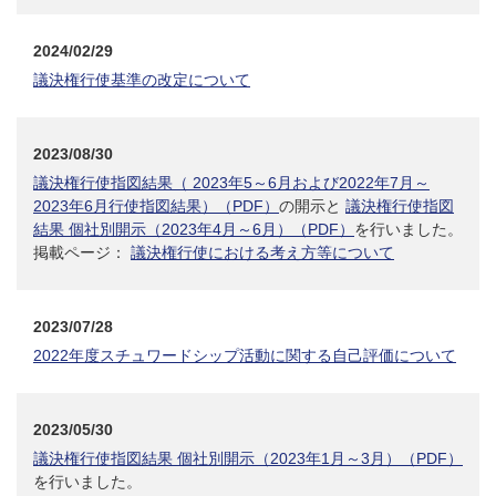
2024/02/29
議決権行使基準の改定について
2023/08/30
議決権行使指図結果（ 2023年5～6月および2022年7月～
2023年6月行使指図結果）（PDF）
の開示と
議決権行使指図
結果 個社別開示（2023年4月～6月）（PDF）
を行いました。
掲載ページ：
議決権行使における考え方等について
2023/07/28
2022年度スチュワードシップ活動に関する自己評価について
2023/05/30
議決権行使指図結果 個社別開示（2023年1月～3月）（PDF）
を行いました。