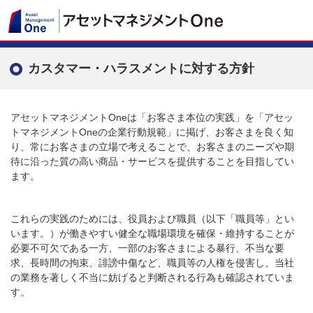
カスタマー・ハラスメントに対する方針
アセットマネジメントOneは「お客さま本位の実践」を「アセッ
トマネジメントOneの企業行動規範」に掲げ、お客さまを良く知
り、常にお客さまの立場で考えることで、お客さまのニーズや期
待に沿った質の高い商品・サービスを提供することを目指してい
ます。
これらの実践のためには、役員および職員（以下「職員等」とい
います。）が働きやすい健全な職場環境を確保・維持することが
必要不可欠である一方、一部のお客さまによる暴行、不当な要
求、長時間の拘束、誹謗中傷など、職員等の人権を侵害し、当社
の業務を著しく不当に妨げると判断される行為も確認されていま
す。