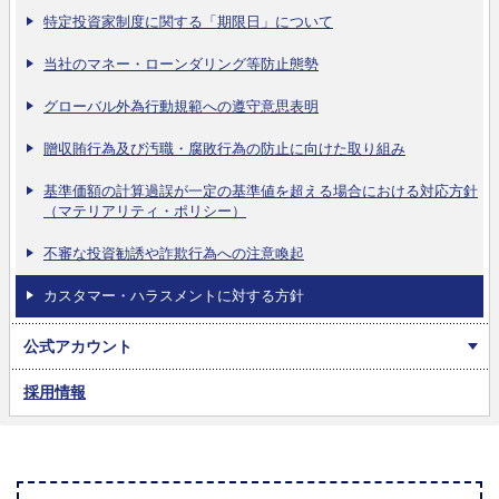
特定投資家制度に関する「期限日」について
当社のマネー・ローンダリング等防止態勢
グローバル外為行動規範への遵守意思表明
贈収賄行為及び汚職・腐敗行為の防止に向けた取り組み
基準価額の計算過誤が一定の基準値を超える場合における対応方針
（マテリアリティ・ポリシー）
不審な投資勧誘や詐欺行為への注意喚起
カスタマー・ハラスメントに対する方針
公式アカウント
採用情報