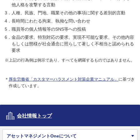
他人格を攻撃する言動
人種、民族、門地、職業その他の事項に関する差別的言動
長時間にわたる拘束、執拗な問い合わせ
職員等の個人情報等のSNS等への投稿
金品の要求、特別対応の要求、実現不可能な要求、その他内容
もしくは態様が社会通念に照らして著しく不相当と認められる
要求
※上記の行為例は例示であり、すべてを網羅するものではありません。
厚生労働省「カスタマーハラスメント対策企業マニュアル」
に基づき
作成しています。
会社情報トップ
アセットマネジメントOneについて