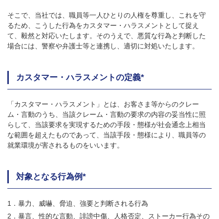
そこで、当社では、職員等一人ひとりの人権を尊重し、これを守
るため、こうした行為をカスタマー・ハラスメントとして捉え
て、毅然と対応いたします。そのうえで、悪質な行為と判断した
場合には、警察や弁護士等と連携し、適切に対処いたします。
カスタマー・ハラスメントの定義*
「カスタマー・ハラスメント」とは、お客さま等からのクレー
ム・言動のうち、当該クレーム・言動の要求の内容の妥当性に照
らして、当該要求を実現するための手段・態様が社会通念上相当
な範囲を超えたものであって、当該手段・態様により、職員等の
就業環境が害されるものをいいます。
対象となる行為例*
暴力、威嚇、脅迫、強要と判断される行為
暴言、性的な言動、誹謗中傷、人格否定、ストーカー行為その