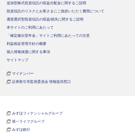
追加型株式投資信託の収益分配金に関するご説明
投資信託のリスクとお客さまにご負担いただく費用について
通貨選択型投資信託の収益/損失に関するご説明
本サイトのご利用にあたって
「確定拠出型年金」サイトご利用にあたっての注意
利益相反管理方針の概要
個人情報保護に関する事項
サイトマップ
マイナンバー
証券取引等監視委員会 情報提供窓口
みずほフィナンシャルグループ
第一ライフグループ
みずほ銀行