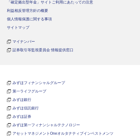
「確定拠出型年金」サイトご利用にあたっての注意
利益相反管理方針の概要
個人情報保護に関する事項
サイトマップ
マイナンバー
証券取引等監視委員会 情報提供窓口
みずほフィナンシャルグループ
第一ライフグループ
みずほ銀行
みずほ信託銀行
みずほ証券
みずほ第一フィナンシャルテクノロジー
アセットマネジメントOneオルタナティブインベストメンツ