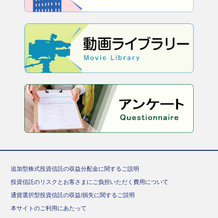
追加型株式投資信託の収益分配金に関するご説明
投資信託のリスクとお客さまにご負担いただく費用について
通貨選択型投資信託の収益/損失に関するご説明
本サイトのご利用にあたって