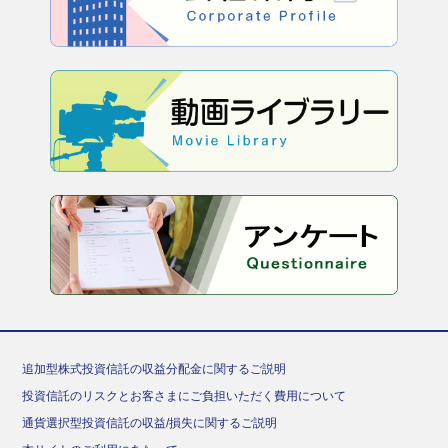
追加型株式投資信託の収益分配金に関するご説明
投資信託のリスクとお客さまにご負担いただく費用について
通貨選択型投資信託の収益/損失に関するご説明