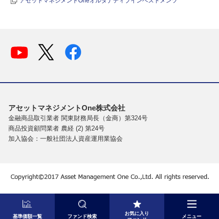
アセットマネジメントOneオルタナティブインベストメンツ
アセットマネジメントOne株式会社
金融商品取引業者 関東財務局長（金商）第324号
商品投資顧問業者 農経 (2) 第24号
加入協会：一般社団法人資産運用業協会
お気に入り
基準価額一覧
ファンド検索
メニュー